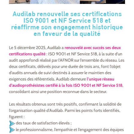
Audilab renouvelle ses certifications
ISO 9001 et NF Service 518 et
réaffirme son engagement historique
en faveur de la qualité
Le 5 décembre 2025, Audilab a
renouvelé avec succès ses deux
certifications qualité
: ISO 9001 et NF Service 518, à la suite d’un
audit approfondi réalisé par l’AFNOR sur l’ensemble du réseau. Les
deux certificats, délivrés pour une durée de trois ans, font l’objet
d’audits annuels de suivi destinés à assurer le maintien des
exigences des référentiels. Audilab demeure
l’unique réseau
d’audioprothésistes certifié à la fois ISO 9001 et NF Service 518
,
consolidant ainsi une position reconnue dans le secteur.
Les résultats obtenus sont très positifs, confirmant la solidité de
l’organisation qualité d’Audilab. Parmi les points forts identifiés,
figurent :
des taux de satisfaction élevés ;
le professionnalisme, l’empathie et l’engagement des équipes