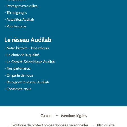
Protéger vos oreilles
Témoignages
Actualités Audilab
Pour les pros
Le réseau Audilab
Notre histoire – Nos valeurs
Le choix de la qualité
Le Comité Scientifique Audilab
Nos partenaires
On parle de nous
Rejoignez le réseau Audilab
Contactez-nous
Contact
Mentions légales
Politique de protection des données personnelles
Plan du site