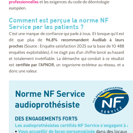
professionnelles
et les exigences du code de déontologie
européen.
Comment est perçue la norme NF
Service par les patients ?
C’est une marque de confiance qui parle à tous. Et lorsque qu’il est
dit que plus de
96,8% recommandent Audilab à leurs
proches
(Source : Enquête satisfaction 2025
sur la base de 10 488
enquêtes exploitables
)
, il ne s’agit pas d’un chiffre lancé au hasard
et totalement invérifiable. La démarche qui conduit à ce résultat
est
certifiée par l’AFNOR,
un organisme extérieur au réseau, et a
donc une valeur.