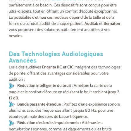
parfaitement à ce besoin. Ces dispositifs sont conçus pour être
ultra-discrets, tout en offrant un confort d’écoute exceptionnel.
La possibilité d’utiliser ces modèles dépend de la taille et de la
forme du conduit auditif de chaque patient.
Audilab
et
Bernafon
vous proposent des solutions parfaitement adaptées à vos
besoins.
Des Technologies Audiologiques
Avancées
Les aides auditives
Encanta IIC et CIC
intègrent des technologies
de pointe, offrant des avantages considérables pour votre
audition :
Réduction intelligente du bruit
: Améliore la clarté de la
parole et le confort d’écoute en réduisant le bruit ambiant jusqu’à
12 dB
.
Bande passante étendue
: Profitez d’une expérience sonore
plus riche, avec des fréquences allant jusqu’à
80 Hz
, pour une
écoute optimale des sons de basse fréquence.
Réduction des bruits impulsionnels
: Atténue les
perturbations sonores, comme les claquements ou les bruits