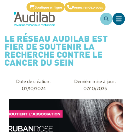
Boutique en ligne
Prenez rendez-vous
LE RÉSEAU AUDILAB EST
FIER DE SOUTENIR LA
RECHERCHE CONTRE LE
CANCER DU SEIN
Date de création :
Dernière mise à jour :
02/10/2024
07/10/2025