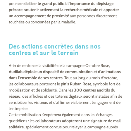
pour
sensibiliser le grand public à l’importance du dépistage
précoce
,
soutenir activement la recherche médicale
et
apporter
un accompagnement de proximité
aux personnes directement
touchées ou concernées par la maladie.
Des actions concrètes dans nos
centres et sur le terrain
Afin de renforcer la visibilité de la campagne Octobre Rose,
Audilab déploie un dispositif de communication et d’animations
dans l’ensemble de ses centres
. Tout au long du mois d’octobre,
les collaborateurs porteront le
pin’s Ruban Rose
, symbole fort de
mobilisation et de solidarité. Dans les
300 centres auditifs du
réseau
, des affiches et des totems digitaux seront installés afin de
sensibiliser les visiteurs et d’affirmer visiblement l’engagement de
l’entreprise.
Cette mobilisation s’exprimera également dans les échanges
quotidiens : les
collaborateurs adopteront une signature de mail
solidaire
, spécialement conçue pour relayer la campagne auprès