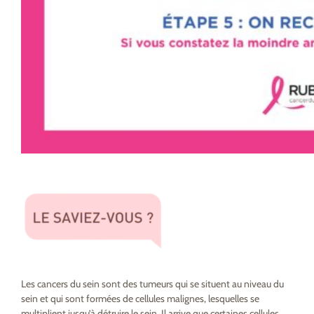
Les cancers du sein sont des tumeurs qui se situent au niveau du
sein et qui sont formées de cellules malignes, lesquelles se
multiplient jusqu’à détruire le sein. Il arrive que certaines cellules