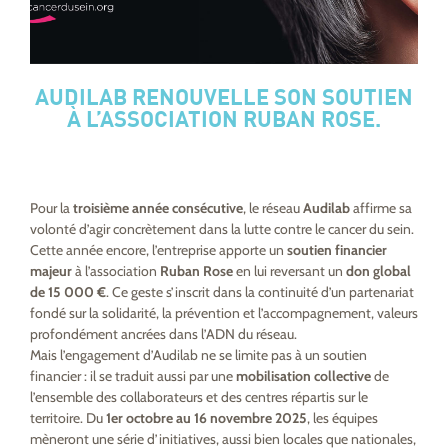
AUDILAB RENOUVELLE SON SOUTIEN
À L’ASSOCIATION RUBAN ROSE.
Pour la
troisième année consécutive
, le réseau
Audilab
affirme sa
volonté d’agir concrètement dans la lutte contre le cancer du sein.
Cette année encore, l’entreprise apporte un
soutien financier
majeur
à l’association
Ruban Rose
en lui reversant un
don global
de 15 000 €
. Ce geste s’inscrit dans la continuité d’un partenariat
fondé sur la solidarité, la prévention et l’accompagnement, valeurs
profondément ancrées dans l’ADN du réseau.
Mais l’engagement d’Audilab ne se limite pas à un soutien
financier : il se traduit aussi par une
mobilisation collective
de
l’ensemble des collaborateurs et des centres répartis sur le
territoire. Du
1er octobre au 16 novembre 2025
, les équipes
mèneront une série d’initiatives, aussi bien locales que nationales,