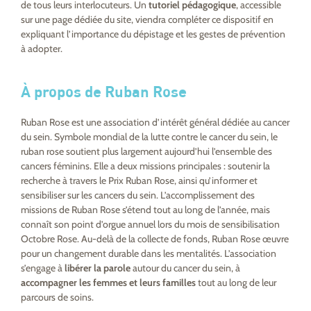
de tous leurs interlocuteurs. Un
tutoriel pédagogique
, accessible
sur une page dédiée du site, viendra compléter ce dispositif en
expliquant l’importance du dépistage et les gestes de prévention
à adopter.
À propos de Ruban Rose
Ruban Rose est une association d’intérêt général dédiée au cancer
du sein. Symbole mondial de la lutte contre le cancer du sein, le
ruban rose soutient plus largement aujourd’hui l’ensemble des
cancers féminins. Elle a deux missions principales : soutenir la
recherche à travers le Prix Ruban Rose, ainsi qu’informer et
sensibiliser sur les cancers du sein. L’accomplissement des
missions de Ruban Rose s’étend tout au long de l’année, mais
connaît son point d’orgue annuel lors du mois de sensibilisation
Octobre Rose. Au-delà de la collecte de fonds, Ruban Rose œuvre
pour un changement durable dans les mentalités. L’association
s’engage à
libérer la parole
autour du cancer du sein, à
accompagner les femmes et leurs familles
tout au long de leur
parcours de soins.