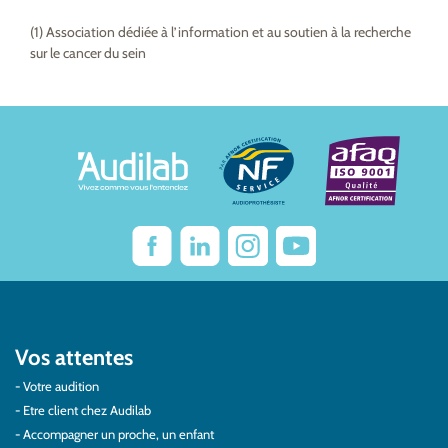
(1) Association dédiée à l’information et au soutien à la recherche
sur le cancer du sein
Vos attentes
Votre audition
Etre client chez Audilab
Accompagner un proche, un enfant