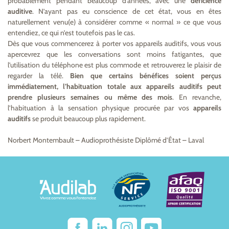
probablement pendant beaucoup d’années, avec une
déficience
auditive
. N’ayant pas eu conscience de cet état, vous en êtes
naturellement venu(e) à considérer comme « normal » ce que vous
entendiez, ce qui n’est toutefois pas le cas.
Dès que vous commencerez à porter vos appareils auditifs, vous vous
apercevrez que les conversations sont moins fatigantes, que
l’utilisation du téléphone est plus commode et retrouverez le plaisir de
regarder la télé.
Bien que certains bénéfices soient perçus
immédiatement, l’habituation totale aux appareils auditifs peut
prendre plusieurs semaines ou même des mois
. En revanche,
l’habituation à la sensation physique procurée par vos
appareils
auditifs
se produit beaucoup plus rapidement.
Norbert Montembault – Audioprothésiste Diplômé d’État – Laval