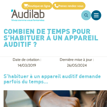
Boutique en ligne
Prenez rendez-vous
COMBIEN DE TEMPS POUR
S’HABITUER À UN APPAREIL
AUDITIF ?
Date de création :
Dernière mise à jour :
14/03/2019
26/05/2024
S'habituer à un appareil auditif demande
parfois du temps...