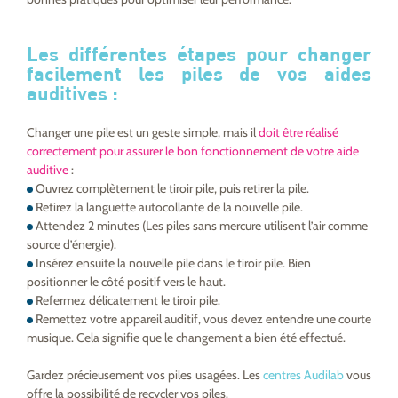
Les différentes étapes pour changer
facilement les piles de vos aides
auditives :
Changer une pile est un geste simple, mais il
doit être réalisé
correctement pour assurer le bon fonctionnement de votre aide
auditive
:
Ouvrez complètement le tiroir pile, puis retirer la pile.
Retirez la languette autocollante de la nouvelle pile.
Attendez 2 minutes (Les piles sans mercure utilisent l’air comme
source d’énergie).
Insérez ensuite la nouvelle pile dans le tiroir pile. Bien
positionner le côté positif vers le haut.
Refermez délicatement le tiroir pile.
Remettez votre appareil auditif, vous devez entendre une courte
musique. Cela signifie que le changement a bien été effectué.
Gardez précieusement vos piles usagées. Les
centres Audilab
vous
offre la possibilité de recycler vos piles.