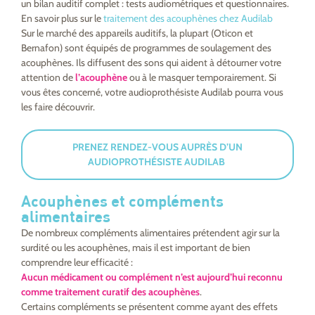
un bilan auditif complet : tests audiométriques et questionnaires.
En savoir plus sur le
traitement des acouphènes chez Audilab
Sur le marché des appareils auditifs, la plupart (Oticon et
Bernafon) sont équipés de programmes de soulagement des
acouphènes. Ils diffusent des sons qui aident à détourner votre
attention de
l’acouphène
ou à le masquer temporairement. Si
vous êtes concerné, votre audioprothésiste Audilab pourra vous
les faire découvrir.
PRENEZ RENDEZ-VOUS AUPRÈS D’UN
AUDIOPROTHÉSISTE AUDILAB
Acouphènes et compléments
alimentaires
De nombreux compléments alimentaires prétendent agir sur la
surdité ou les acouphènes, mais il est important de bien
comprendre leur efficacité :
Aucun médicament ou complément n’est aujourd’hui reconnu
comme traitement curatif des acouphènes
.
Certains compléments se présentent comme ayant des effets