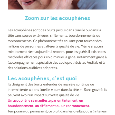
Zoom sur les acouphènes
Les acouphènes sont des bruits perçus dans l’oreille ou dans la
tête sans source extérieure : sifflements, bourdonnements ou
ronronnements. Ce phénomène très courant peut toucher des
millions de personnes et altérer la qualité de vie. Même si aucun
médicament n’est aujourd’hui reconnu pour les guérir, il existe des
méthodes efficaces pour en diminuer la gêne, notamment grâce à
l’accompagnement spécialisé des audioprothésistes Audilab et à
des solutions auditives adaptées.
Les acouphènes, c’est quoi
Ils désignent des bruits entendus de manière continue ou
intermittente «
dans l’oreille »
ou «
dans la tête »
. Sans gravité, ils
peuvent avoir un impact sur votre qualité de vie.
Un acouphène se manifeste par un tintement, un
bourdonnement, un sifflement ou un ronronnement
.
Temporaire ou permanent, ce bruit dans les oreilles, ou à l’intérieur