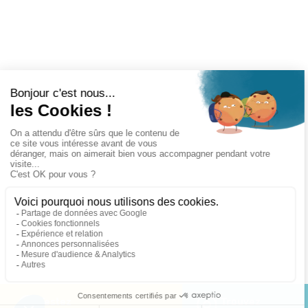
Testez
Trouvez