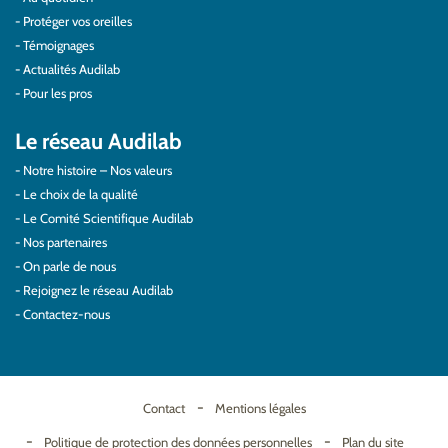
Protéger vos oreilles
Témoignages
Actualités Audilab
Pour les pros
Le réseau Audilab
Notre histoire – Nos valeurs
Le choix de la qualité
Le Comité Scientifique Audilab
Nos partenaires
On parle de nous
Rejoignez le réseau Audilab
Contactez-nous
Contact
Mentions légales
Politique de protection des données personnelles
Plan du site