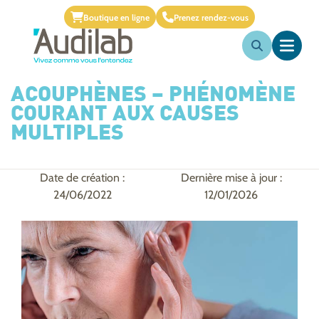
Boutique en ligne
Prenez rendez-vous
ACOUPHÈNES – PHÉNOMÈNE
COURANT AUX CAUSES
MULTIPLES
Date de création :
Dernière mise à jour :
24/06/2022
12/01/2026