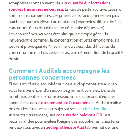
acouphènes sont souvent liés à la
quantité d’informations
sonores transmises au cerveau
. En cas de perte auditive, celles-ci
sont moins nombreuses, ce qui rend alors l’acouphène bien plus
audible et parfois gênant au quotidien (insomnies, difficultés à se
concentrer, états de colère et anxiété, voire dépression).
Les acouphènes peuvent être plus qu’une simple gêne : ils
influencent le sommeil, la concentration et l’état émotionnel. Ils
peuvent provoquer de l’insomnie, du stress, des difficultés de
concentration et, dans certains cas, une détérioration de la qualité
de vie.
Comment Audilab accompagne les
personnes concernées
Si vous souffrez d’acouphènes, votre audioprothésiste Audilab
vous fera bénéficier d’un accompagnement complet. Dans de
nombreux centres de notre réseau, nous disposons, d’équipes
spécialisées dans
le traitement de l’acouphène
et Audilab réalise
des études cliniques sur ce sujet via son
comité scientifique
.
Avant tout traitement, une
consultation médicale ORL
est
recommandée pour évaluer l’origine des acouphènes. Ensuite, un
rendez-vous avec un
audioprothésiste Audilab
permet de faire