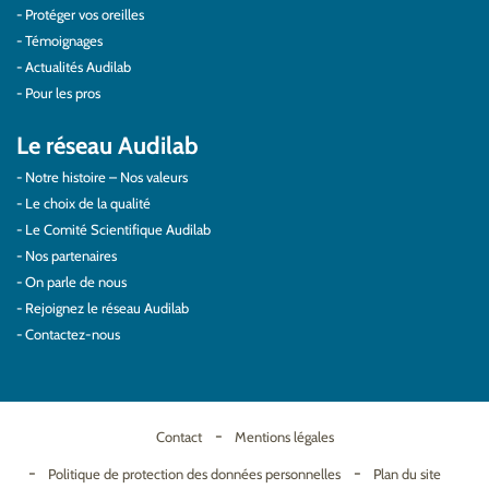
Protéger vos oreilles
Témoignages
Actualités Audilab
Pour les pros
Le réseau Audilab
Notre histoire – Nos valeurs
Le choix de la qualité
Le Comité Scientifique Audilab
Nos partenaires
On parle de nous
Rejoignez le réseau Audilab
Contactez-nous
Contact
Mentions légales
Politique de protection des données personnelles
Plan du site