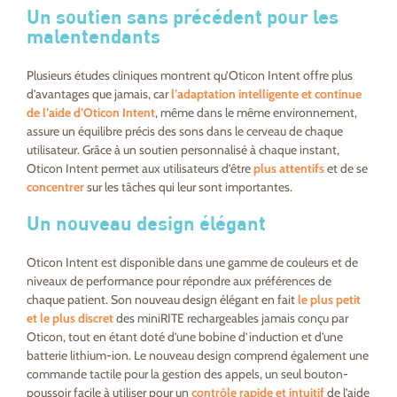
Un soutien sans précédent pour les
malentendants
Plusieurs études cliniques montrent qu’Oticon Intent offre plus
d’avantages que jamais, car
l’
adaptation intelligente et continue
de l’aide d’Oticon Intent
, même dans le même environnement,
assure un équilibre précis des sons dans le cerveau de chaque
utilisateur. Grâce à un soutien personnalisé à chaque instant,
Oticon Intent permet aux utilisateurs d’être
plus attentifs
et de se
concentrer
sur les tâches qui leur sont importantes.
Un nouveau design élégant
Oticon Intent est disponible dans une gamme de couleurs et de
niveaux de performance pour répondre aux préférences de
chaque patient. Son nouveau design élégant en fait
le plus petit
et le plus discret
des miniRITE rechargeables jamais conçu par
Oticon, tout en étant doté d’une bobine d’induction et d’une
batterie lithium-ion. Le nouveau design comprend également une
commande tactile pour la gestion des appels, un seul bouton-
poussoir facile à utiliser pour un
contrôle rapide et intuitif
de l’aide