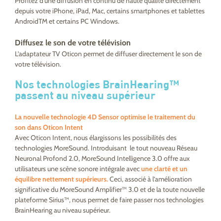
Profitez d’une diffusion en continu de haute qualité directement
depuis votre iPhone, iPad, Mac, certains smartphones et tablettes
AndroidTM et certains PC Windows.
Diffusez le son de votre télévision
L’adaptateur TV Oticon permet de diffuser directement le son de
votre télévision.
Nos technologies BrainHearing™
passent au niveau supérieur
La nouvelle technologie 4D Sensor optimise le traitement du
son dans Oticon Intent
Avec Oticon Intent, nous élargissons les possibilités des
technologies MoreSound. Introduisant le tout nouveau Réseau
Neuronal Profond 2.0, MoreSound Intelligence 3.0 offre aux
utilisateurs une scène sonore intégrale avec
une clarté et un
équilibre nettement supérieurs.
Ceci, associé à l’amélioration
significative du MoreSound Amplifier™ 3.0 et de la toute nouvelle
plateforme Sirius™, nous permet de faire passer nos technologies
BrainHearing au niveau supérieur.