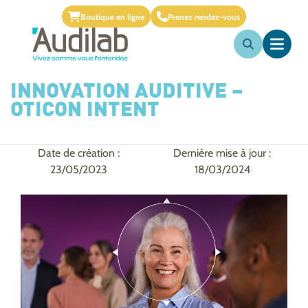
Boutique en ligne
Prenez rendez-vous
INNOVATION AUDITIVE –
OTICON INTENT
Date de création :
Dernière mise à jour :
23/05/2023
18/03/2024