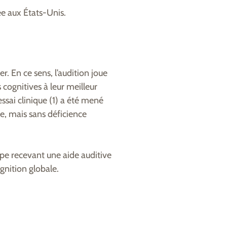
ée aux États-Unis.
er. En ce sens, l’audition joue
cognitives à leur meilleur
essai clinique (1) a été mené
e, mais sans déficience
oupe recevant une aide auditive
ognition globale.