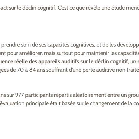
pact sur le déclin cognitif. C’est ce que révèle une étude men
e prendre soin de ses capacités cognitives, et de les développ
nt pour améliorer, mais surtout pour maintenir les capacités 
ence réelle des appareils auditifs sur le déclin cognitif
, un 
́es de 70 à 84 ans souffrant d’une perte auditive non traité
ans sur 977 participants répartis aléatoirement entre un gr
’évaluation principale était basée sur le changement de la c