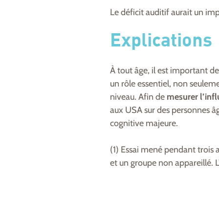
Le déficit auditif aurait un im
Explications
À tout âge, il est important d
un rôle essentiel, non seuleme
niveau. Afin de
mesurer l’influ
aux USA sur des personnes âge
cognitive majeure.
(1) Essai mené pendant trois 
et un groupe non appareillé. L