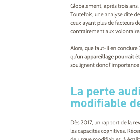
Globalement, après trois ans, l
Toutefois, une analyse dite de se
ceux ayant plus de facteurs de 
contrairement aux volontaires 
Alors, que faut-il en conclure ?
qu’
un appareillage pourrait êt
soulignent donc l’importance d
La perte audi
modifiable 
Dès 2017, un rapport de la re
les capacités cognitives. Réc
de risque modifiables, à égali