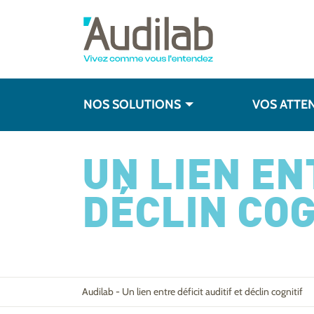
NOS SOLUTIONS
VOS ATTE
UN LIEN EN
DÉCLIN COG
Audilab
-
Un lien entre déficit auditif et déclin cognitif