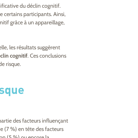
ficative du déclin cognitif.
re certains participants. Ainsi,
tif grâce à un appareillage,
e, les résultats suggèrent
clin cognitif
. Ces conclusions
de risque.
isque
artie des facteurs influençant
ve (7 %) en tête des facteurs
ation (5 %) ou encore la