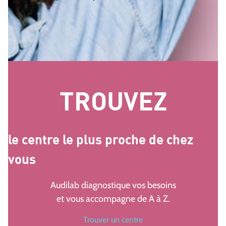
TROUVEZ
le centre le plus proche de chez
vous
Audilab diagnostique vos besoins
et vous accompagne de A à Z.
Trouver un centre