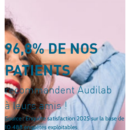
96,8% DE NOS
PATIENTS
recommandent Audilab
à leurs amis !
Source : Enquête satisfaction 2025 sur la base de
10 488 enquêtes exploitables