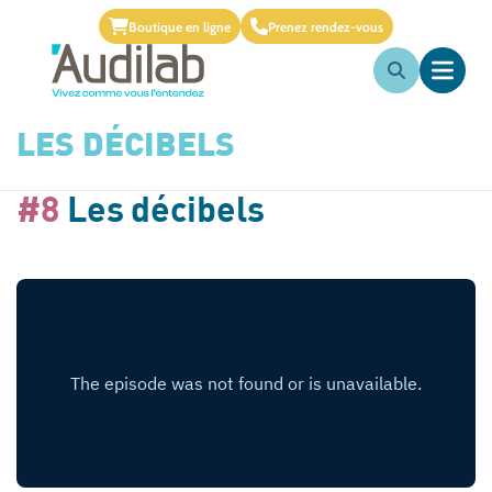
Boutique en ligne
Prenez rendez-vous
LES DÉCIBELS
#8
Les décibels