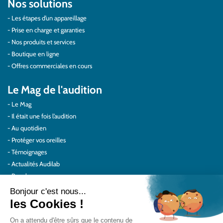
Nos solutions
Les étapes d’un appareillage
Prise en charge et garanties
Nos produits et services
Boutique en ligne
Offres commerciales en cours
Le Mag de l'audition
Le Mag
Il était une fois l’audition
Au quotidien
Protéger vos oreilles
Témoignages
Actualités Audilab
Pour les pros
Le réseau Audilab
Notre histoire – Nos valeurs