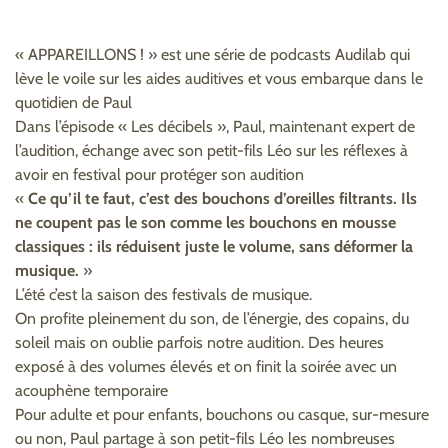
« APPAREILLONS ! » est une série de podcasts Audilab qui
lève le voile sur les aides auditives et vous embarque dans le
quotidien de Paul
Dans l’épisode « Les décibels », Paul, maintenant expert de
l’audition, échange avec son petit-fils Léo sur les réflexes à
avoir en festival pour protéger son audition
«
Ce qu’il te faut, c’est des bouchons d’oreilles filtrants. Ils
ne coupent pas le son comme les bouchons en mousse
classiques : ils réduisent juste le volume, sans déformer la
musique.
»
L’été c’est la saison des festivals de musique.
On profite pleinement du son, de l’énergie, des copains, du
soleil mais on oublie parfois notre audition. Des heures
exposé à des volumes élevés et on finit la soirée avec un
acouphène temporaire
Pour adulte et pour enfants, bouchons ou casque, sur-mesure
ou non, Paul partage à son petit-fils Léo les nombreuses