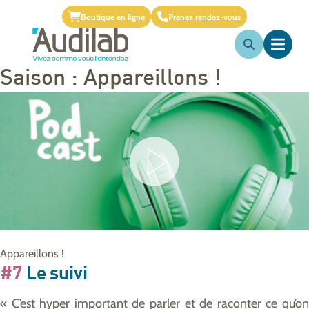
Boutique en ligne
Prenez rendez-vous
Saison :
Appareillons !
Appareillons !
#7
Le suivi
« C’est hyper important de parler et de raconter ce qu’on