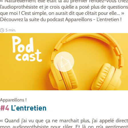
« Naturellement elle était là au premier rendez-vous chez
l’audioprothésiste et je crois qu’elle a posé plus de questions
que moi ! C’est simple, on aurait dit que c’était pour elle... »
Découvrez la suite du podcast Appareillons - L'entretien !
5 min.
Appareillons !
#4
L’entretien
« Quand j’ai vu que ça ne marchait plus, j’ai appelé direct
mon audioprothésiste pour râler. Et là on m’a gentiment