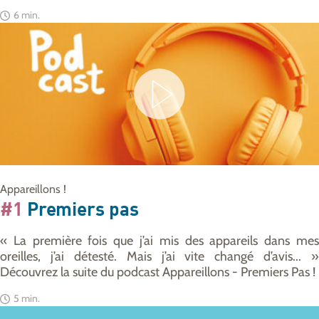
6 min.
Appareillons !
#1
Premiers pas
« La première fois que j’ai mis des appareils dans mes
oreilles, j’ai détesté. Mais j’ai vite changé d’avis... »
Découvrez la suite du podcast Appareillons - Premiers Pas !
5 min.