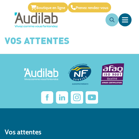
Boutique en ligne
Prenez rendez-vous
VOS ATTENTES
Vos attentes