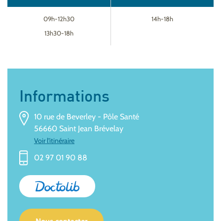
09h-12h30
14h-18h
13h30-18h
Informations
10 rue de Beverley - Pôle Santé
56660 Saint Jean Brévelay
Voir l'itinéraire
02 97 01 90 88