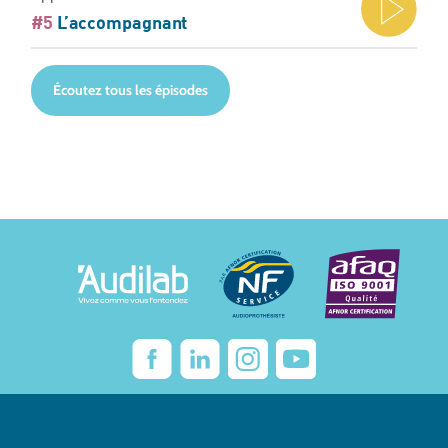
#5
L’accompagnant
Écoutez tous les épisodes