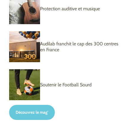
Protection auditive et musique
Audilab franchit le cap des 300 centres
en France
Soutenir le Football Sourd
Découvrez le mag'