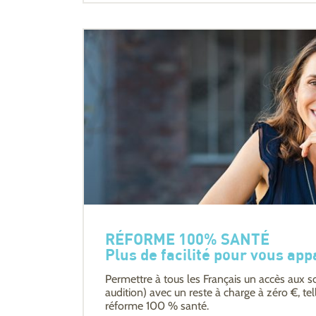
RÉFORME 100% SANTÉ
Plus de facilité pour vous app
Permettre à tous les Français un accès aux so
audition) avec un reste à charge à zéro €, tel
réforme 100 % santé.