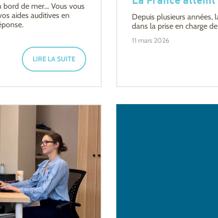
La France atteint
en bord de mer… Vous vous
os aides auditives en
Depuis plusieurs années, l
réponse.
dans la prise en charge de 
11 mars 2026
LIRE LA SUITE