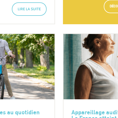
DÉCO
LIRE LA SUITE
tes au quotidien
Appareillage audi