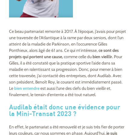
Ce beau partenariat remonte à 2017. À l’époque, j’avais pour projet
une traversée de l’Atlantique à la rame par deux seniors, dont l’un
atteint de la maladie de Parkinson, en l’occurrence Gilles
Ponthieux, alors âgé de 61 ans. Ce qui m’intéresse,
ce sont des
projets qui portent une cause,
comme celle du
bien vieillir.
Pour
Gilles, il a été constaté que la pratique sportive l’aide dans sa
maladie en ralentissant sa progression. Donc, pour mener à bien
cette traversée, j’ai contacté des entreprises, dont Audilab. Avec
son président, Benoît Roy, le courant est immédiatement passé.
Le
bien entendre
est aussi l’une des clefs du bien vieillir et,
finalement, le terrain d’entente a été tout naturel.
Audilab était donc une évidence pour
la Mini-Transat 2023 ?
En effet, le partenariat a été renouvelé et je suis très fier de porter
leurs couleurs, car nous sommes en phase. Aujourd’hui,
je suis