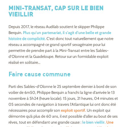
MINI-TRANSAT, CAP SUR LE BIEN
VIEILLIR
Depuis 2017, le réseau Audilab soutient le skipper Philippe
Berquin.
Plus qu’un partenariat, il s’agit d’une belle et grande
histoire de complicité.
C’est donc tout naturellement que notre
réseau a accompagné ce grand sportif sexagénaire pour lui
permettre de prendre part à la Mini-Transat entre les Sables-
d’Olonne et la Guadeloupe. Retour sur un formidable exploit
réalisé en solitaire…
Faire cause commune
Parti des Sables-d’Olonne le 25 septembre dernier à bord de son
voilier de 6m50, Philippe Berquin a franchi la ligne d’arrivée le 13
novembre à 5h24 (heure locale). 15 jours, 21 heures, 04 minutes et
05 secondes de navigation à travers l’Atlantique lui ont donc été
nécessaires pour accomplir son
exploit sportif.
Un exploit qui
démontre qu’à plus de 60 ans, il est possible d’aller au bout de ses
rêves, tout en défendant une grande cause :
le bien vieillir.
Une