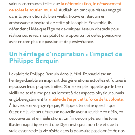
valeurs communes telles que
la détermination, le dépassement
de soi et le soutien mutuel.
Audilab, en tant que réseau engagé
dans la promotion du bien vieillir, trouve en Berquin un
ambassadeur inspirant de cette philosophie. Ensemble, ils
défendent l’idée que l’âge ne devrait pas être un obstacle pour
réaliser ses rêves, mais plutôt une opportunité de les poursuivre
avec encore plus de passion et de persévérance.
Un héritage d’inspiration : l’impact de
Philippe Berquin
L’exploit de Philippe Berquin dans la Mini-Transat laisse un
héritage durable en inspirant des générations actuelles et futures à
repousser leurs propres limites. Son exemple rappelle que le bien
vieillir ne se résume pas seulement à des aspects physiques, mais
englobe également la
vitalité de l’esprit et la force de la volonté
.
À travers son voyage épique, Philippe démontre que chaque
étape de la vie peut être une nouvelle aventure, riche en défis, en
découvertes et en réalisations. En fin de compte, son histoire
illustre magnifiquement que l’âge n’est qu’un nombre et que la
vraie essence de la vie réside dans la poursuite passionnée de nos