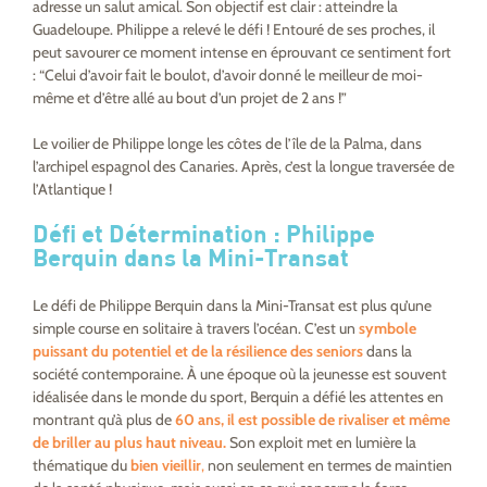
adresse un salut amical. Son objectif est clair : atteindre la
Guadeloupe. Philippe a relevé le défi ! Entouré de ses proches, il
peut savourer ce moment intense en éprouvant ce sentiment fort
: “Celui d’avoir fait le boulot, d’avoir donné le meilleur de moi-
même et d’être allé au bout d’un projet de 2 ans !”
Le voilier de Philippe longe les côtes de l’île de la Palma, dans
l’archipel espagnol des Canaries. Après, c’est la longue traversée de
l’Atlantique !
Défi et Détermination : Philippe
Berquin dans la Mini-Transat
Le défi de Philippe Berquin dans la Mini-Transat est plus qu’une
simple course en solitaire à travers l’océan. C’est un
symbole
puissant du potentiel et de la résilience des seniors
dans la
société contemporaine. À une époque où la jeunesse est souvent
idéalisée dans le monde du sport, Berquin a défié les attentes en
montrant qu’à plus de
60 ans, il est possible de rivaliser et même
de briller au plus haut niveau.
Son exploit met en lumière la
thématique du
bien vieillir
,
non seulement en termes de maintien