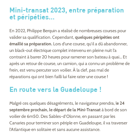
Mini-transat 2023, entre préparation
et péripéties…
En 2022, Philippe Berquin a réalisé de nombreuses courses pour
valider sa qualification. Cependant,
quelques péripéties ont
émaillé sa préparation.
Lors d’une course, qu’il a dû abandonner,
un black-out électrique complet intervenu en pleine nuit l’a
contraint à barrer 20 heures pour ramener son bateau à quai… Et
après un retour de course, un camion, qui a connu un problème de
frein, est venu percuter son voilier. À la clef, pas mal de
réparations qui ont bien failli lui faire rater une course !
En route vers la Guadeloupe !
Malgré ces quelques désagréments, le navigateur prendra, l
e 24
septembre prochain, le départ de la Mini-Transat
à bord de son
voilier de 6m50. Des Sables-d’Olonne, en passant par les
Canaries pour terminer son périple en Guadeloupe, il va traverser
l’Atlantique en solitaire et sans aucune assistance.