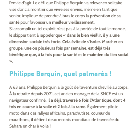
l’envie d’agir. Le défi que Philippe Berquin va relever en solitaire
vise donc à montrer que vivre ses envies, même en tant que
senior, implique de prendre à bras le corps la
prévention de sa
santé
pour favoriser
un meilleur vieillissement.
Si accomplir un tel exploit n’est pas à la portée de tout le monde,
le skipper tient à rappeler que
« dans le bien vieillir, il y a une
dimension sociale très forte. Cela évite de s’isoler. Marcher en
groupe, une ou plusieurs fois par semaine, est déjà très
bénéfique que, à la fois pour la santé et le maintien du lien social
».
Philippe Berquin, quel palmarès !
À 63 ans, Philippe Berquin a le goût de l’aventure chevillé au corps.
À la retraite depuis 2021, cet ancien manager de la SNCF est un
navigateur confirmé.
Il a déjà traversé 6 fois l’Atlantique, dont 4
fois en course à la voile et 2 fois à la rame.
Également pilote
moto dans des rallyes africains, parachutiste, coureur de
marathons, il détient deux records mondiaux de traversée du
Sahara en char à voile !