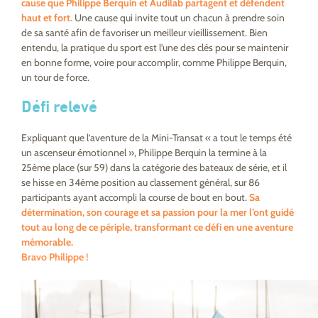
cause que Philippe Berquin et Audilab partagent et défendent
haut et fort.
Une cause qui invite tout un chacun à prendre soin
de sa santé afin de favoriser un meilleur vieillissement. Bien
entendu, la pratique du sport est l’une des clés pour se maintenir
en bonne forme, voire pour accomplir, comme Philippe Berquin,
un tour de force.
Défi relevé
Expliquant que l’aventure de la Mini-Transat « a tout le temps été
un ascenseur émotionnel », Philippe Berquin la termine à la
25ème place (sur 59) dans la catégorie des bateaux de série, et il
se hisse en 34ème position au classement général, sur 86
participants ayant accompli la course de bout en bout.
Sa
détermination, son courage et sa passion pour la mer l’ont guidé
tout au long de ce périple, transformant ce défi en une aventure
mémorable.
Bravo Philippe !