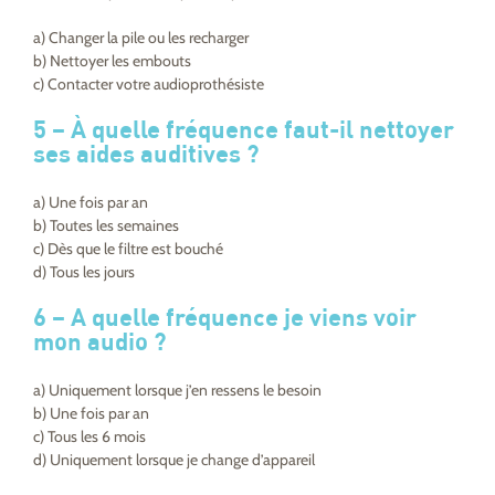
a) Changer la pile ou les recharger
b) Nettoyer les embouts
c) Contacter votre audioprothésiste
5 –
À quelle fréquence faut-il nettoyer
ses aides auditives ?
a) Une fois par an
b) Toutes les semaines
c) Dès que le filtre est bouché
d) Tous les jours
6 –
A quelle fréquence je viens voir
mon audio ?
a) Uniquement lorsque j’en ressens le besoin
b) Une fois par an
c) Tous les 6 mois
d) Uniquement lorsque je change d’appareil