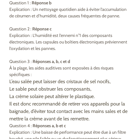
Question 1 :
Réponse b
Explication : Un nettoyage quotidien aide à éviter l’accumulation
de cérumen et d’humidité, deux causes fréquentes de panne.
Question 2 :
Réponse c
Explication : L’humidité est l’ennemi n°1 des composants
électroniques. Les capsules ou boîtiers électroniques préviennent
l’oxydation et les pannes.
Question 3 :
Réponses a, b, c et d
À la plage, les aides auditives sont exposées à des risques
spécifiques :
L’eau salée peut laisser des cristaux de sel nocifs,
Le sable peut obstruer les composants,
La crème solaire peut altérer le plastique.
Il est donc recommandé de retirer vos appareils pour la
baignade, d’éviter tout contact avec les mains sales et de
mettre la crème avant de les remettre.
Question 4 :
Réponses a, b et c
Explication : Une baisse de performance peut être due à un filtre
bouché, une pile faible ou un dysfonctionnement plus sérieux.