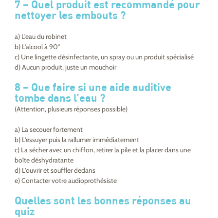
7 –
Quel produit est recommandé pour
nettoyer les embouts ?
a) L’eau du robinet
b) L’alcool à 90°
c) Une lingette désinfectante, un spray ou un produit spécialisé
d) Aucun produit, juste un mouchoir
8 –
Que faire si une aide auditive
tombe dans l’eau ?
(Attention, plusieurs réponses possible)
a) La secouer fortement
b) L’essuyer puis la rallumer immédiatement
c) La sécher avec un chiffon, retirer la pile et la placer dans une
boîte déshydratante
d) L’ouvrir et souffler dedans
e) Contacter votre audioprothésiste
Quelles sont les bonnes réponses au
quiz