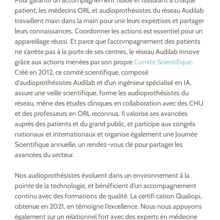
Pour garantir un accompagnement fluide et rassurant à chaque
patient, les médecins ORL et audioprothésistes du réseau Audilab
travaillent main dans la main pour unir leurs expertises et partager
leurs connaissances. Coordonner les actions est essentiel pour un
appareillage réussi. Et parce que l’accompagnement des patients
ne s’arrête pas à la porte de ses centres, le réseau Audilab innove
grâce aux actions menées par son propre
Comité Scientifique
.
Créé en 2012, ce comité scientifique, composé
d’audioprothésistes Audilab et d’un ingénieur spécialisé en IA,
assure une veille scientifique, forme les audioprothésistes du
réseau, mène des études cliniques en collaboration avec des CHU
et des professeurs en ORL reconnus. Il valorise ses avancées
auprès des patients et du grand public, et participe aux congrès
nationaux et internationaux et organise également une Journée
Scientifique annuelle, un rendez-vous clé pour partager les
avancées du secteur.
Nos audioprothésistes évoluent dans un environnement à la
pointe de la technologie, et bénéficient d’un accompagnement
continu avec des formations de qualité. La certifi cation Qualiopi,
obtenue en 2021, en témoigne l’excellence. Nous nous appuyons
également sur un relationnel fort avec des experts en médecine