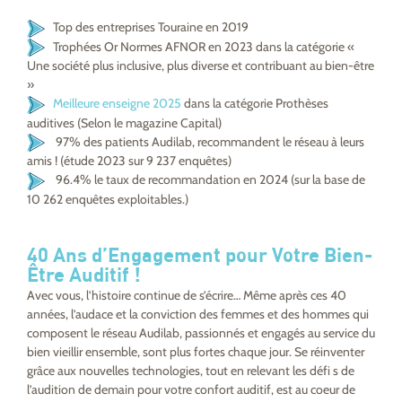
Top des entreprises Touraine en 2019
Trophées Or Normes AFNOR en 2023 dans la catégorie «
Une société plus inclusive, plus diverse et contribuant au bien-être
»
Meilleure enseigne 2025
dans la catégorie Prothèses
auditives (Selon le magazine Capital)
97% des patients Audilab, recommandent le réseau à leurs
amis ! (étude 2023 sur 9 237 enquêtes)
96.4%
l
e taux de recommandation en 2024 (sur la base de
10 262 enquêtes exploitables.)
40 Ans d’Engagement pour Votre Bien-
Être Auditif !
Avec vous, l’histoire continue de s’écrire… Même après ces 40
années, l’audace et la conviction des femmes et des hommes qui
composent le réseau Audilab, passionnés et engagés au service du
bien vieillir ensemble, sont plus fortes chaque jour. Se réinventer
grâce aux nouvelles technologies, tout en relevant les défi s de
l’audition de demain pour votre confort auditif, est au coeur de