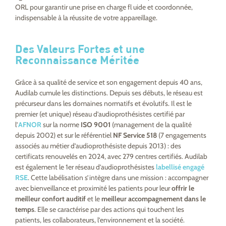
ORL pour garantir une prise en charge fl uide et coordonnée,
indispensable à la réussite de votre appareillage.
Des Valeurs Fortes et une
Reconnaissance Méritée
Grâce à sa qualité de service et son engagement depuis 40 ans,
Audilab cumule les distinctions. Depuis ses débuts, le réseau est
précurseur dans les domaines normatifs et évolutifs. Il est le
premier (et unique) réseau d’audioprothésistes certifié par
l’
AFNOR
sur la norme
ISO 9001
(management de la qualité
depuis 2002) et sur le référentiel
NF Service 518
(7 engagements
associés au métier d’audioprothésiste depuis 2013) : des
certificats renouvelés en 2024, avec 279 centres certifiés. Audilab
est également le 1er réseau d’audioprothésistes
labellisé engagé
RSE
. Cette labélisation s’intègre dans une mission : accompagner
avec bienveillance et proximité les patients pour leur
offrir le
meilleur confort auditif
et le
meilleur accompagnement dans le
temps
. Elle se caractérise par des actions qui touchent les
patients, les collaborateurs, l’environnement et la société.