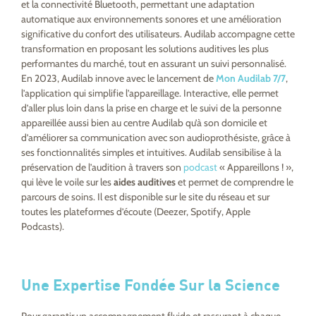
et la connectivité Bluetooth, permettant une adaptation
automatique aux environnements sonores et une amélioration
significative du confort des utilisateurs. Audilab accompagne cette
transformation en proposant les solutions auditives les plus
performantes du marché, tout en assurant un suivi personnalisé.
En 2023, Audilab innove avec le lancement de
Mon Audilab 7/7
,
l’application qui simplifie l’appareillage. Interactive, elle permet
d’aller plus loin dans la prise en charge et le suivi de la personne
appareillée aussi bien au centre Audilab qu’à son domicile et
d’améliorer sa communication avec son audioprothésiste, grâce à
ses fonctionnalités simples et intuitives. Audilab sensibilise à la
préservation de l’audition à travers son
podcast
« Appareillons ! »,
qui lève le voile sur les
aides auditives
et permet de comprendre le
parcours de soins. Il est disponible sur le site du réseau et sur
toutes les plateformes d’écoute (Deezer, Spotify, Apple
Podcasts).
Une Expertise Fondée Sur la Science