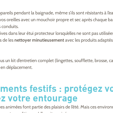
pareils pendant la baignade, même s’ils sont résistants à l’ea
os oreilles avec un mouchoir propre et sec après chaque ba
 conduits.
es dans leur étui protecteur lorsqu’elles ne sont pas utilisée
s de les
nettoyer minutieusement
avec les produits adaptés,
s un kit d’entretien complet (lingettes, soufflette, brosse, 
 en déplacement.
ments festifs :
protégez vo
ez votre entourage
rées animées font partie des plaisirs de l’été. Mais ces envi