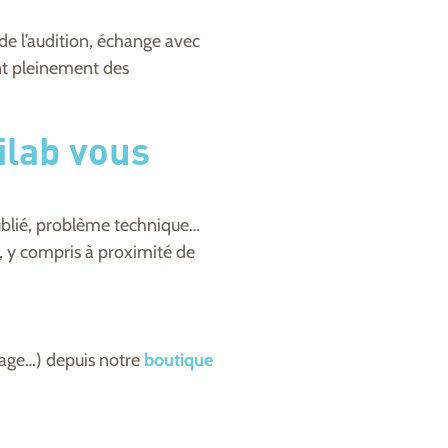
 de l’audition, échange avec
ant pleinement des
ilab vous
oublié, problème technique…
e, y compris à proximité de
yage…) depuis notre
boutique