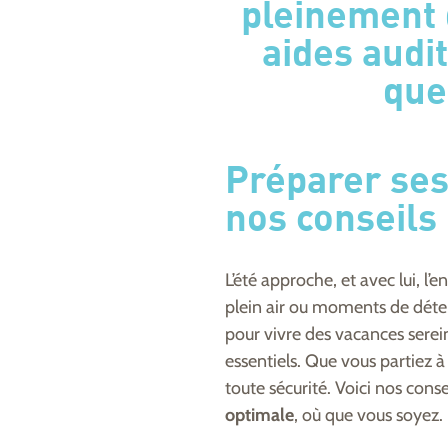
pleinement 
aides audi
que
Préparer ses
nos conseils 
L’été approche, et avec lui, l’
plein air ou moments de détent
pour vivre des vacances serein
essentiels. Que vous partiez à
toute sécurité. Voici nos cons
optimale
, où que vous soyez.