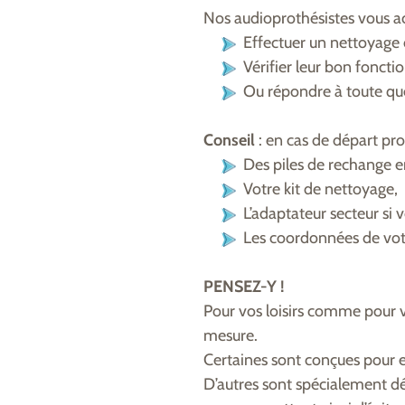
Nos audioprothésistes vous acc
E
ffectuer un nettoyage 
Vérifier leur bon fonct
Ou répondre à toute ques
Conseil
: en cas de départ pr
Des piles de rechange en
Votre kit de nettoyage,
L
’adaptateur secteur si 
Les coordonnées de votr
PENSEZ-Y !
Pour vos loisirs comme pour 
mesure.
Certaines sont conçues pour e
D’autres sont spécialement dé