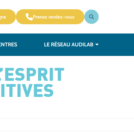
gne
Prenez rendez-vous
ENTRES
LE RÉSEAU AUDILAB
’ESPRIT
ITIVES