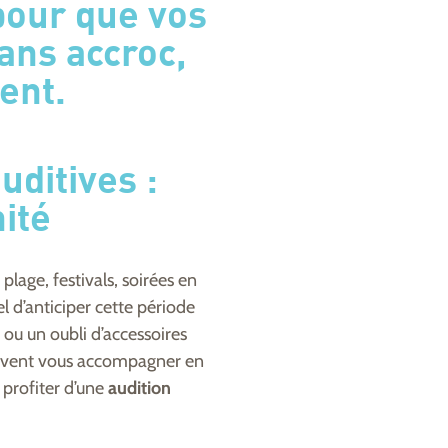
pour que vos
ans accroc,
ent.
uditives :
ité
plage, festivals, soirées en
l d’anticiper cette période
 ou un oubli d’accessoires
vent vous accompagner en
 profiter d’une
audition