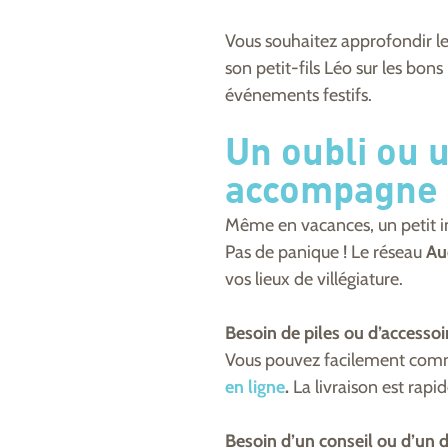
Vous souhaitez approfondir le
son petit-fils Léo sur les bon
événements festifs.
Un oubli ou 
accompagne 
Même en vacances, un petit im
Pas de panique ! Le réseau
Au
vos lieux de villégiature.
Besoin de piles ou d’accessoi
Vous pouvez facilement comma
en ligne
.
La livraison est rapi
Besoin d’un conseil ou d’un 