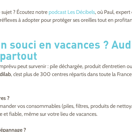
 sujet ? Écoutez notre
podcast
Les Décibels
, où Paul, expert
s réflexes à adopter pour protéger ses oreilles tout en profit
un souci en vacances ? Aud
partout
prévu peut survenir : pile déchargée, produit d’entretien 
dilab
, c’est plus de 300 centres répartis dans toute la Franc
res ?
nder vos consommables (piles, filtres, produits de netto
de et fiable, même sur votre lieu de vacances.
dépannage ?