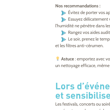
Nos recommandations :
Évitez de porter vos ap
Essuyez délicatement v
l’humidité ne pénètre dans les
Rangez vos aides auditiv
Le soir, prenez le temp
et les filtres anti-cérumen.
Astuce
: emportez avec vou
un nettoyage efficace, même
Lors d’événe
et sensibilis
Les festivals, concerts ou soi