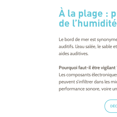
À la plage :
p
de l’humidité
Le bord de mer est synonyme d
auditifs. L’eau salée, le sabl
aides auditives.
Pourquoi faut-il être vigilant 
Les composants électroniques s
peuvent s’infiltrer dans les 
performance sonore, voire u
DÉC