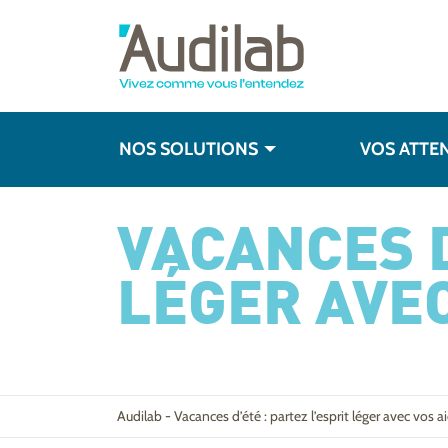
NOS SOLUTIONS
VOS ATTE
VACANCES D
LÉGER AVEC
Audilab
-
Vacances d’été : partez l’esprit léger avec vos a