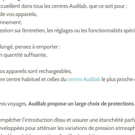
ueillent dans tous les centres Audilab, que ce soit pour :
de vos appareils,
ionnement,
tion sur l’entretien, les réglages ou les fonctionnalités spéci
olongé, pensez à emporter :
 quantité suffisante,
vos appareils sont rechargeables,
e centre habituel et celles du
centre Audilab
le plus proche 
vos voyages,
Audilab propose un large choix de protections
mpêcher l’introduction d’eau et assurer une étanchéité parfa
veloppées pour atténuer les variations de pression atmosph