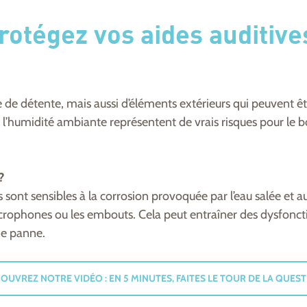
rotégez vos aides auditive
e détente, mais aussi d’éléments extérieurs qui peuvent êtr
e et l’humidité ambiante représentent de vrais risques pour l
?
ont sensibles à la corrosion provoquée par l’eau salée et aux
microphones ou les embouts. Cela peut entraîner des dysfonc
ne panne.
OUVREZ NOTRE VIDÉO : EN 5 MINUTES, FAITES LE TOUR DE LA QUEST