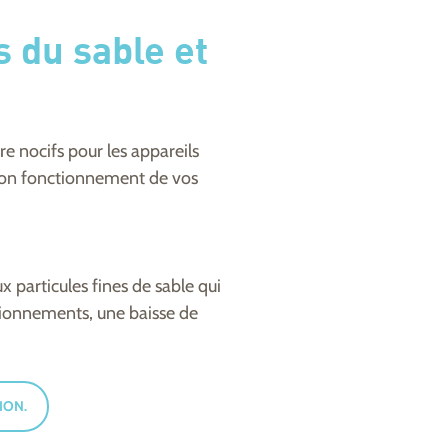
s du sable et
e nocifs pour les appareils
e bon fonctionnement de vos
 particules fines de sable qui
tionnements, une baisse de
ION.