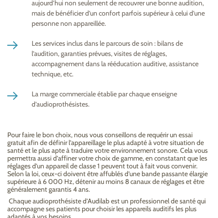
aujourd’hui non seulement de recouvrer une bonne audition,
mais de bénéficier d’un confort parfois supérieur à celui d’une
personne non appareillée.
Les services inclus dans le parcours de soin : bilans de
l’audition, garanties prévues, visites de réglages,
accompagnement dans la rééducation auditive, assistance
technique, etc.
La marge commerciale établie par chaque enseigne
d’audioprothésistes.
Pour faire le bon choix, nous vous conseillons de requérir un essai
gratuit afin de définir l’appareillage le plus adapté à votre situation de
santé et le plus apte à traduire votre environnement sonore. Cela vous
permettra aussi d’affiner votre choix de gamme, en constatant que les
réglages d’un appareil de classe 1 peuvent tout à fait vous convenir.
Selon la loi, ceux-ci doivent être affublés d’une bande passante élargie
supérieure à 6 000 Hz, détenir au moins 8 canaux de réglages et être
généralement garantis 4 ans.
Chaque audioprothésiste d’Audilab est un professionnel de santé qui
accompagne ses patients pour choisir les appareils auditifs les plus
adaptés à vos besoins.