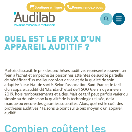
Boutique en ligne
Prenez rendez-vous
QUEL EST LE PRIX D’UN
APPAREIL AUDITIF ?
Parfois dissuasif, le prix des prothèses auditives représente souvent un
frein à l’achat et empêche les personnes atteintes de surdité partielle
de bénéficier d’un meilleur confort de vie et de la qualité de soin
adaptée à leur état de santé. Selon l’association Surdi France, le tarif
d’un appareil auditif dit “standard” était de 1 500 € en moyenne en
2019, hors remboursements et aides. Mais ce tarif peut parfois varier du
simple au double selon la qualité de la technologie utilisée, de la
marque ou encore des garanties souscrites. Alors, quel est le coût des
prothèses auditives ? Faisons le point sur le prix moyen d’un appareil
auditif.
Combien coûtent les