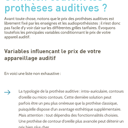
prothèses auditives ?
Avant toute chose, notons que le prix des prothèses auditives est
librement fixé par les enseignes et les audioprothésistes : il n’est donc
pas facile d’y voir clair sur les différentes grilles tarifaires. Évoquons
toutefois les principales variables conditionnant le prix de votre
appareil auditif.
Variables influençant le prix de votre
appareillage auditif
En voici une liste non exhaustive :
La typologie de la prothèse auditive : intra-auriculaire, contours
d’oreille ou micro contours. Cette dernière solution peut
parfois être un peu plus onéreuse que la prothèse classique,
puisqu’elle dispose d’un avantage esthétique supplémentaire.
Mais attention : tout dépendra des fonctionnalités choisies.
Une prothèse de contour d’oreille plus avancée peut détenir un
prix bien plus cher.