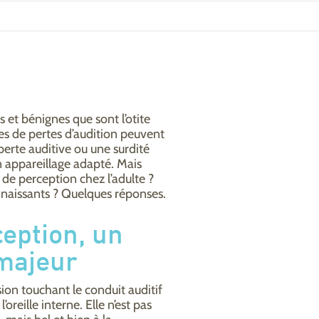
s et bénignes que sont l’otite
es de pertes d’audition peuvent
 perte auditive ou une surdité
un appareillage adapté. Mais
é de perception chez l’adulte ?
aissants ? Quelques réponses.
ception, un
 majeur
sion touchant le conduit auditif
’oreille interne. Elle n’est pas