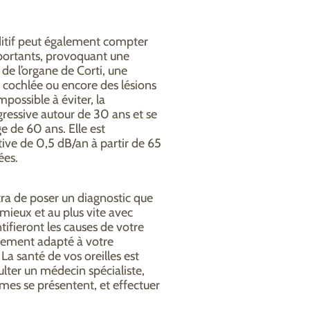
ditif peut également compter
mportants, provoquant une
de l’organe de Corti, une
 cochlée ou encore des lésions
possible à éviter, la
ressive autour de 30 ans et se
e de 60 ans. Elle est
ive de 0,5 dB/an à partir de 65
ées.
a de poser un diagnostic que
 mieux et au plus vite avec
ifieront les causes de votre
aitement adapté à votre
La santé de vos oreilles est
sulter un médecin spécialiste,
mes se présentent, et effectuer