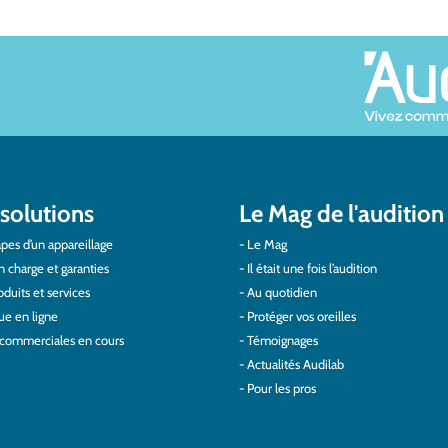
solutions
Le Mag de l'audition
pes d’un appareillage
Le Mag
n charge et garanties
Il était une fois l’audition
duits et services
Au quotidien
ue en ligne
Protéger vos oreilles
 commerciales en cours
Témoignages
Actualités Audilab
Pour les pros