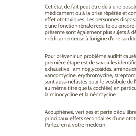
Cet état de fait peut être dû à une poso
médicament ou à la prise répétée et con
effet ototoxiques. Les personnes dispos
d’une fonction rénale réduite ou encore 
présente sont également plus sujets à d
médicamenteuse à l’origine d’une surdité
Pour prévenir un problème auditif causé
première étape est de savoir les identifie
exhaustive : aminoglycosides, aminosid
vancomycine, erythromycine, streptomy
sont aussi néfastes pour le vestibule de l’
au même titre que la cochlée) en parti
la minocycline et la néomycine.
Acouphènes, vertiges et perte d’équilib
principaux effets secondaires d’une ot
Parlez-en à votre médecin.