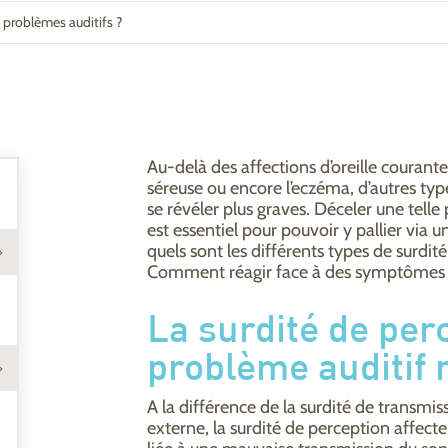
e problèmes auditifs ?
Au-delà des affections d’oreille courante
séreuse ou encore l’eczéma, d’autres typ
se révéler plus graves. Déceler une telle
est essentiel pour pouvoir y pallier via 
quels sont les différents types de surdit
Comment réagir face à des symptômes n
La surdité de per
problème auditif
A la différence de la surdité de transmis
externe, la surdité de perception affecte l