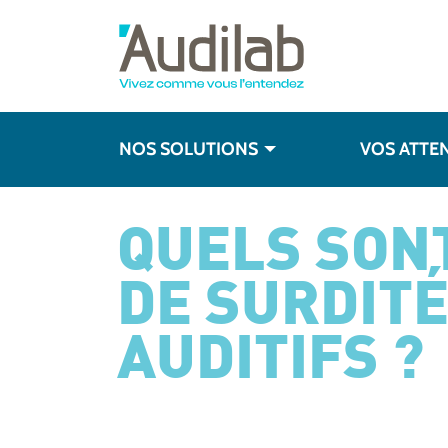
NOS SOLUTIONS
VOS ATTE
QUELS SON
DE SURDIT
AUDITIFS ?