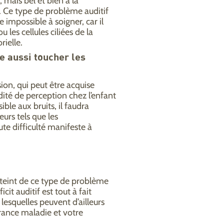
 mais bel et bien à la
e. Ce type de problème auditif
 impossible à soigner, car il
 les cellules ciliées de la
rielle.
e aussi toucher les
sion, qui peut être acquise
rdité de perception chez l’enfant
sible aux bruits, il faudra
eurs tels que les
e difficulté manifeste à
tteint de ce type de problème
cit auditif est tout à fait
, lesquelles peuvent d’ailleurs
ance maladie et votre