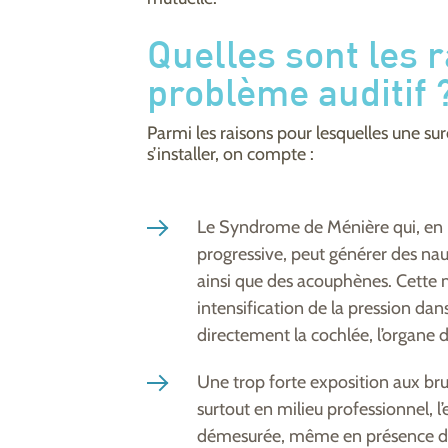
Quelles sont les 
problème auditif 
Parmi les raisons pour lesquelles une su
s’installer, on compte :
Le Syndrome de Ménière qui, en pl
progressive, peut générer des na
ainsi que des acouphènes. Cette 
intensification de la pression dan
directement la cochlée, l’organe de
Une trop forte exposition aux bru
surtout en milieu professionnel, l’
démesurée, même en présence de