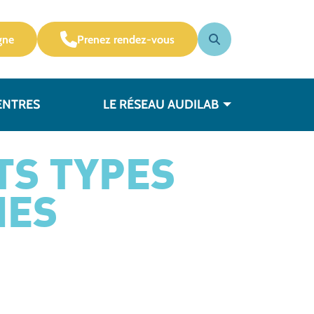
gne
Prenez rendez-vous
ENTRES
LE RÉSEAU AUDILAB
TS TYPES
MES