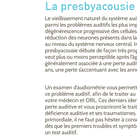
La presbyacousie
Le vieillissement naturel du système au
parmi les problèmes auditifs les plus i
dégénérescence progressive des cellules 
réduction des neurones présents dans la
au niveau du système nerveux central. Im
presbyacousie débute de façon très prog
veut plus ou moins perceptible après l’âg
généralement associée à une perte audit
ans, une perte s’accentuant avec les ann
Un examen d’audiométrie vous permettr
ce problème auditif, afin de le traiter au
votre médecin et ORL. Ces derniers ident
perte auditive et vous proscriront le tr
déficience auditive et ses traumatismes. 
primordiale, il ne faut pas hésiter à con
dès que les premiers troubles et symptô
un test auditif.