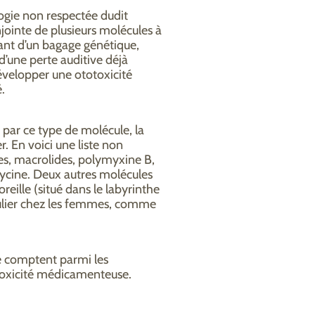
logie non respectée dudit
jointe de plusieurs molécules à
ant d’un bagage génétique,
d’une perte auditive déjà
évelopper une ototoxicité
.
 par ce type de molécule, la
r. En voici une liste non
es, macrolides, polymyxine B,
cine. Deux autres molécules
oreille (situé dans le labyrinthe
culier chez les femmes, comme
re comptent parmi les
otoxicité médicamenteuse.