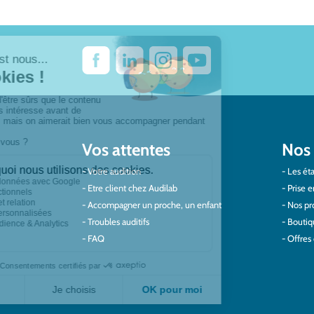
Vos attentes
Nos 
Votre audition
Les éta
Etre client chez Audilab
Prise e
Accompagner un proche, un enfant
Nos pro
Troubles auditifs
Boutiq
FAQ
Offres