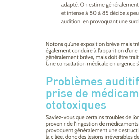
adapté. On estime généralement 
et intense à 80 à 85 décibels pe
audition, en provoquant une surdit
Notons qu’une exposition brève mais trè
également conduire à l’apparition d’une s
généralement brève, mais doit être traité
Une consultation médicale en urgence s
Problèmes auditifs
prise de médicam
ototoxiques
Saviez-vous que certains troubles de l’
provenir de l’ingestion de médicaments 
provoquent généralement une destructio
la ciliée, donc des lésions irréversibles de 