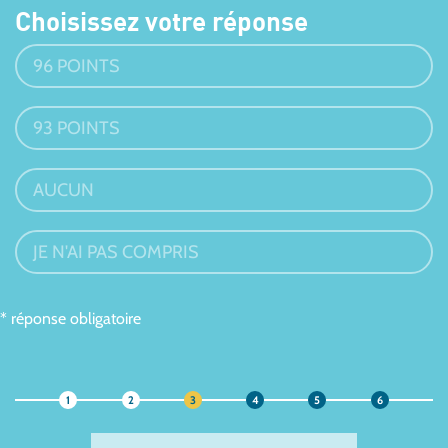
Choisissez votre réponse
96 POINTS
93 POINTS
AUCUN
JE N'AI PAS COMPRIS
* réponse obligatoire
1
2
3
4
5
6