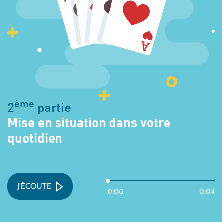
ème
2
partie
Mise en situation dans votre
quotidien
J'ÉCOUTE
0:00
0:04