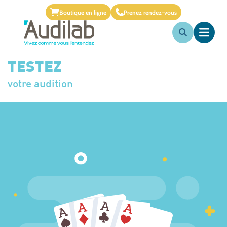
Boutique en ligne
Prenez rendez-vous
TESTEZ
votre audition