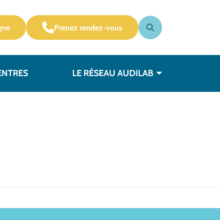
gne
Prenez rendez-vous
ENTRES
LE RÉSEAU AUDILAB