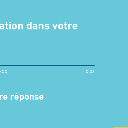
ation dans votre
0:00
0:03
tre réponse