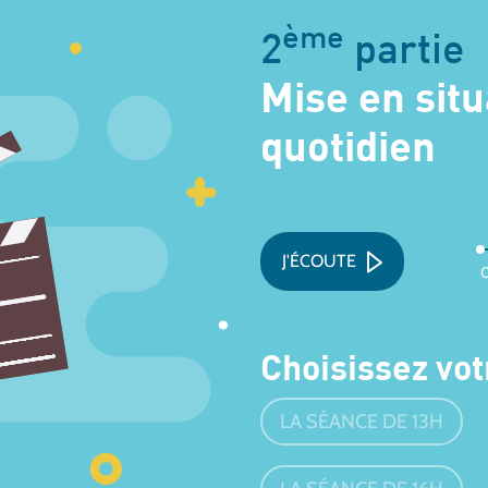
ème
2
partie
Mise en situ
quotidien
J'ÉCOUTE
Choisissez vo
LA SÉANCE DE 13H