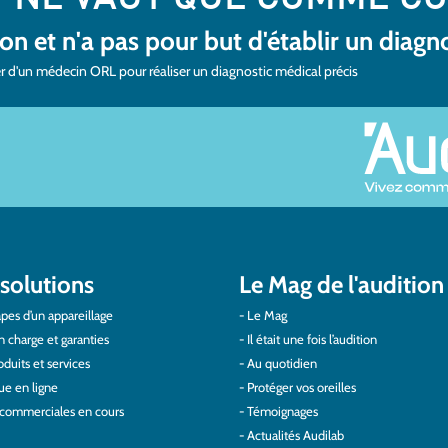
ion et n'a pas pour but d'établir un diagn
r d'un médecin ORL pour réaliser un diagnostic médical précis
solutions
Le Mag de l'audition
pes d’un appareillage
Le Mag
n charge et garanties
Il était une fois l’audition
duits et services
Au quotidien
ue en ligne
Protéger vos oreilles
 commerciales en cours
Témoignages
Actualités Audilab