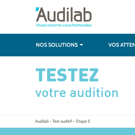
NOS SOLUTIONS
VOS ATTE
TESTEZ
votre audition
Audilab
-
Test auditif – Etape 5