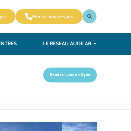
gne
Prenez rendez-vous
ENTRES
LE RÉSEAU AUDILAB
Rendez-vous en ligne