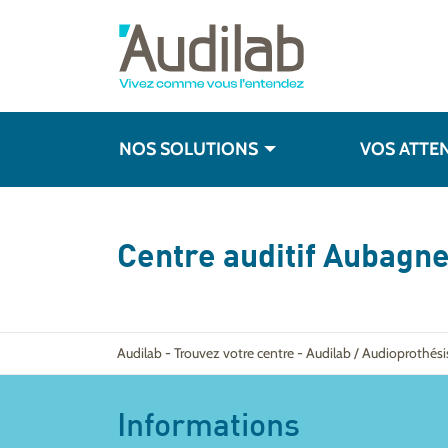
NOS SOLUTIONS
VOS ATTE
Centre auditif
Aubagn
Audilab
-
Trouvez votre centre
-
Audilab / Audioprothés
Informations