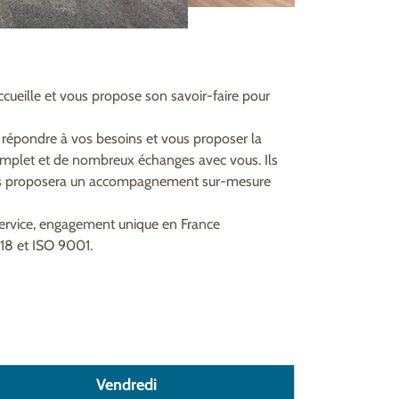
ccueille et vous propose son savoir-faire pour
r répondre à vos besoins et vous proposer la
t complet et de nombreux échanges avec vous. Ils
 vous proposera un accompagnement sur-mesure
service, engagement unique en France
518 et ISO 9001.
Vendredi