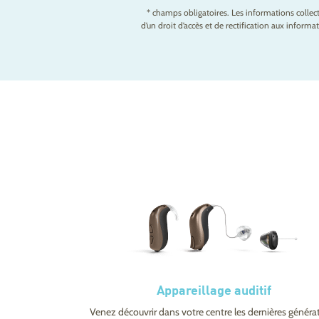
* champs obligatoires. Les informations colle
d’un droit d’accès et de rectification aux infor
Appareillage auditif
Venez découvrir dans votre centre les dernières généra