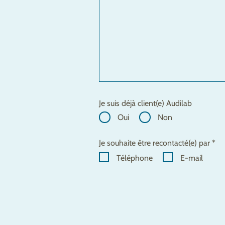
Je suis déjà client(e) Audilab
Oui
Non
Je souhaite être recontacté(e) par *
Téléphone
E-mail