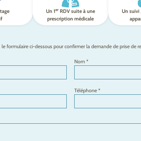
er
tage
Un 1
RDV suite à une
Un suivi 
if
prescription médicale
appar
le formulaire ci-dessous pour confirmer la demande de prise de 
Nom *
Téléphone *