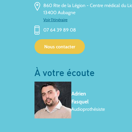
860 Rte de la Légion - Centre médical du Li
13400 Aubagne
Voir l'itinéraire
07 64 39 89 08
Nous contacter
À votre écoute
Adrien
Fasquel
Audioprothésiste