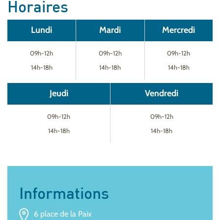
Horaires
Lundi
Mardi
Mercredi
09h-12h
09h-12h
09h-12h
14h-18h
14h-18h
14h-18h
Jeudi
Vendredi
09h-12h
09h-12h
14h-18h
14h-18h
Informations
6 place de la Paix