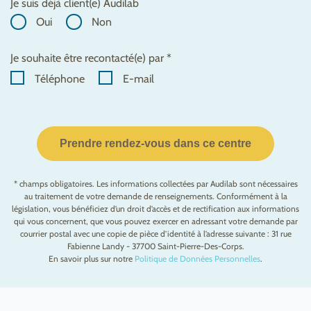
Je suis déjà client(e) Audilab
Oui
Non
Je souhaite être recontacté(e) par *
Téléphone
E-mail
Prendre rendez-vous dans ce centre
* champs obligatoires. Les informations collectées par Audilab sont nécessaires
au traitement de votre demande de renseignements. Conformément à la
législation, vous bénéficiez d’un droit d’accès et de rectification aux informations
qui vous concernent, que vous pouvez exercer en adressant votre demande par
courrier postal avec une copie de pièce d’identité à l’adresse suivante : 31 rue
Fabienne Landy - 37700 Saint-Pierre-Des-Corps.
En savoir plus sur notre
Politique de Données Personnelles
.