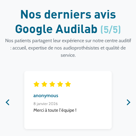
Nos derniers avis
Google Audilab
(5/5)
Nos patients partagent leur expérience sur notre centre auditif
: accueil, expertise de nos audioprothésistes et qualité de
service.
anonymous
an
8 janvier 2026
31 
de
Merci à toute l'équipe !
Trè