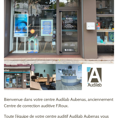
Bienvenue dans votre centre Audilab Aubenas, anciennement
Centre de correction auditive F.Roux.
Toute l’équipe de votre centre auditif Audilab Aubenas vous