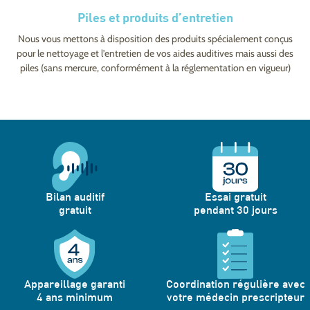
Piles et produits d’entretien
Nous vous mettons à disposition des produits spécialement conçus
pour le nettoyage et l’entretien de vos aides auditives mais aussi des
piles (sans mercure, conformément à la réglementation en vigueur)
Bilan auditif
Essai gratuit
gratuit
pendant 30 jours
Appareillage garanti
Coordination régulière avec
4 ans minimum
votre médecin prescripteur