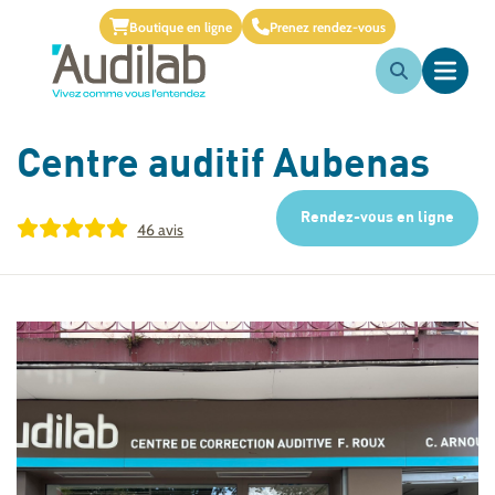
Boutique en ligne
Prenez rendez-vous
Centre auditif
Aubenas
Rendez-vous en ligne
46 avis