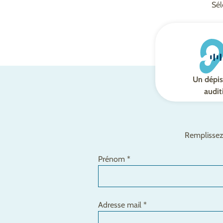
Sél
Un dépis
audit
Remplissez 
Prénom *
Adresse mail *