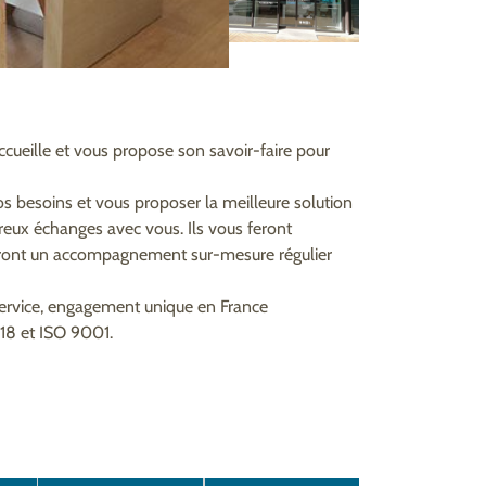
ccueille et vous propose son savoir-faire pour
s besoins et vous proposer la meilleure solution
breux échanges avec vous. Ils vous feront
seront un accompagnement sur-mesure régulier
service, engagement unique en France
518 et ISO 9001.