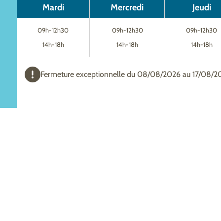
Mardi
Mercredi
Jeudi
09h-12h30
09h-12h30
09h-12h30
14h-18h
14h-18h
14h-18h
Fermeture exceptionnelle du 08/08/2026 au 17/08/2