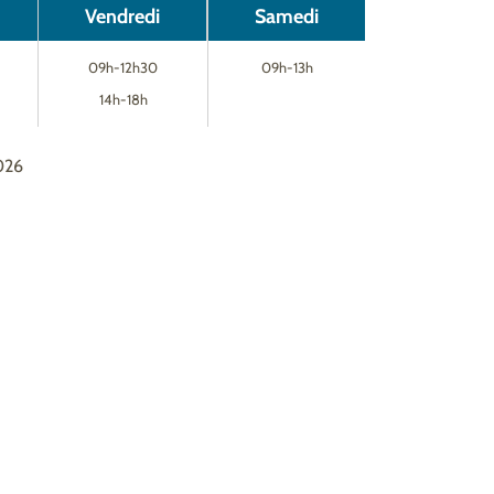
Vendredi
Samedi
09h-12h30
09h-13h
14h-18h
026