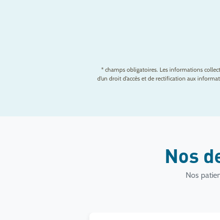
* champs obligatoires. Les informations colle
d’un droit d’accès et de rectification aux infor
Nos d
Nos patien