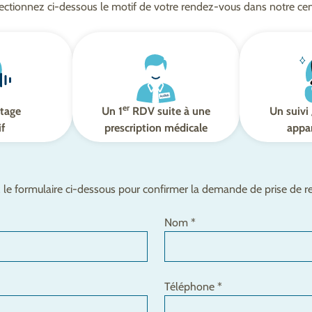
ectionnez ci-dessous le motif de votre rendez-vous dans notre cen
er
tage
Un 1
RDV suite à une
Un suivi 
if
prescription médicale
appar
le formulaire ci-dessous pour confirmer la demande de prise de 
Nom *
Téléphone *