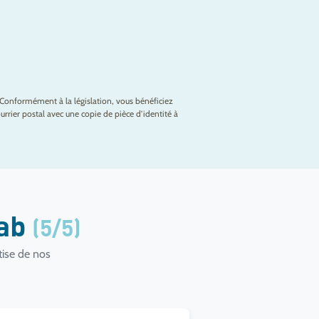
Conformément à la législation, vous bénéficiez
rrier postal avec une copie de pièce d’identité à
lab
(5/5)
tise de nos