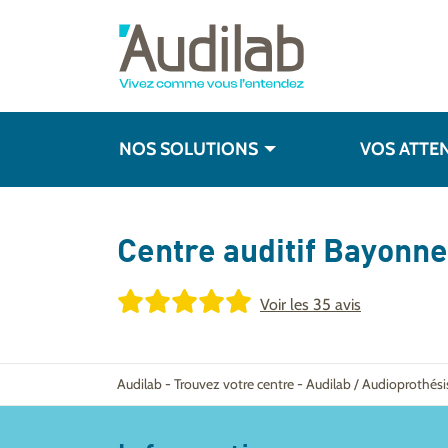
NOS SOLUTIONS
VOS ATTE
Centre auditif
Bayonne
Voir les
35 avis
Audilab
-
Trouvez votre centre
-
Audilab / Audioprothés