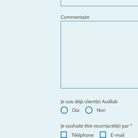
Commentaire
Je suis déjà client(e) Audilab
Oui
Non
Je souhaite être recontacté(e) par *
Téléphone
E-mail