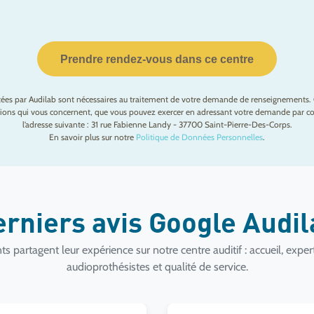
Prendre rendez-vous dans ce centre
ctées par Audilab sont nécessaires au traitement de votre demande de renseignements. 
mations qui vous concernent, que vous pouvez exercer en adressant votre demande par cou
l’adresse suivante : 31 rue Fabienne Landy - 37700 Saint-Pierre-Des-Corps.
En savoir plus sur notre
Politique de Données Personnelles
.
erniers avis Google Audi
ts partagent leur expérience sur notre centre auditif : accueil, exper
audioprothésistes et qualité de service.