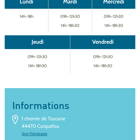
Lundi
Mardi
Mercredi
14h-18h
09h-12h30
09h-12h30
14h-18h30
14h-18h30
Jeudi
Vendredi
09h-12h30
09h-12h30
14h-18h30
14h-18h30
Informations
1 chemin de Toscane
44470 Carquefou
Voir l'itinéraire