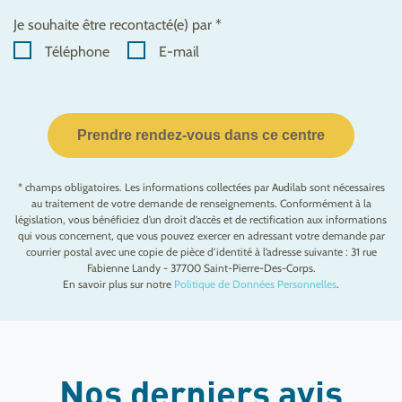
Je souhaite être recontacté(e) par *
Téléphone
E-mail
Prendre rendez-vous dans ce centre
* champs obligatoires. Les informations collectées par Audilab sont nécessaires
au traitement de votre demande de renseignements. Conformément à la
législation, vous bénéficiez d’un droit d’accès et de rectification aux informations
qui vous concernent, que vous pouvez exercer en adressant votre demande par
courrier postal avec une copie de pièce d’identité à l’adresse suivante : 31 rue
Fabienne Landy - 37700 Saint-Pierre-Des-Corps.
En savoir plus sur notre
Politique de Données Personnelles
.
Nos derniers avis