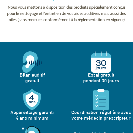
Nous vous mettons à disposition des produits spécialement conçus
pour le nettoyage et l’entretien de vos aides auditives mais aussi des
piles (sans mercure, conformément à la réglementation en vigueur)
Bilan auditif
Essai gratuit
gratuit
pendant 30 jours
Appareillage garanti
Coordination régulière avec
4 ans minimum
votre médecin prescripteur