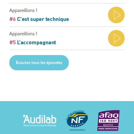
Appareillons !
#6
C’est super technique
Appareillons !
#5
L’accompagnant
Écoutez tous les épisodes