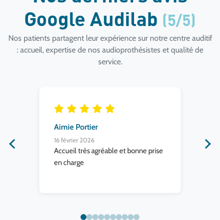
Google Audilab
(5/5)
Nos patients partagent leur expérience sur notre centre auditif
: accueil, expertise de nos audioprothésistes et qualité de
service.
Aimie Portier
GA
16 février 2026
16 
e
Accueil très agréable et bonne prise
Acc
en charge