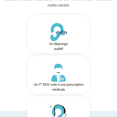
notre centre.
Un dépistage
auditif
er
Un 1
RDV suite à une prescription
médicale