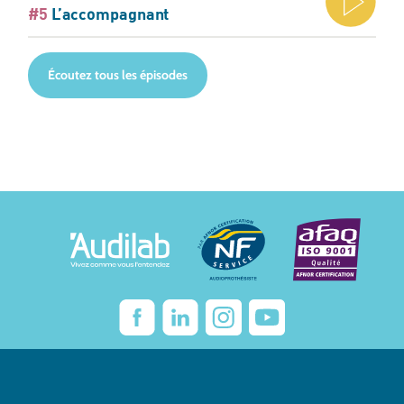
#5
L’accompagnant
Écoutez tous les épisodes