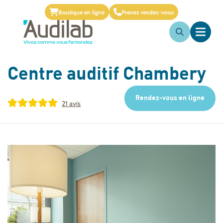
Boutique en ligne
Prenez rendez-vous
Centre auditif
Chambery
Rendez-vous en ligne
21 avis