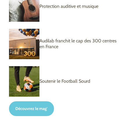
Protection auditive et musique
Audilab franchit le cap des 300 centres
en France
Soutenir le Football Sourd
Découvrez le mag'