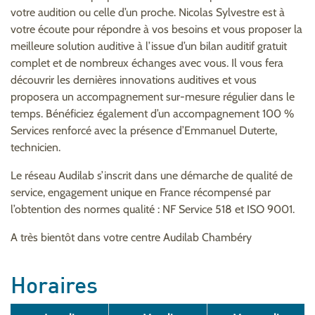
votre audition ou celle d’un proche. Nicolas Sylvestre est à
votre écoute pour répondre à vos besoins et vous proposer la
meilleure solution auditive à l’issue d’un bilan auditif gratuit
complet et de nombreux échanges avec vous. Il vous fera
découvrir les dernières innovations auditives et vous
proposera un accompagnement sur-mesure régulier dans le
temps. Bénéficiez également d’un accompagnement 100 %
Services renforcé avec la présence d’Emmanuel Duterte,
technicien.
Le réseau Audilab s’inscrit dans une démarche de qualité de
service, engagement unique en France récompensé par
l’obtention des normes qualité : NF Service 518 et ISO 9001.
A très bientôt dans votre centre Audilab Chambéry
Horaires