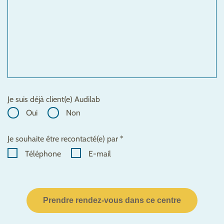
Je suis déjà client(e) Audilab
Oui
Non
Je souhaite être recontacté(e) par *
Téléphone
E-mail
Prendre rendez-vous dans ce centre