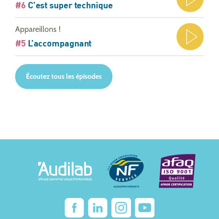
#6
C’est super technique
Appareillons !
#5
L’accompagnant
Écoutez tous les épisodes