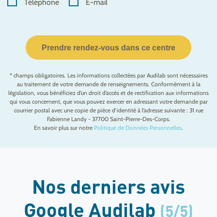
Téléphone
E-mail
Prendre rendez-vous dans ce centre
* champs obligatoires. Les informations collectées par Audilab sont nécessaires
au traitement de votre demande de renseignements. Conformément à la
législation, vous bénéficiez d’un droit d’accès et de rectification aux informations
qui vous concernent, que vous pouvez exercer en adressant votre demande par
courrier postal avec une copie de pièce d’identité à l’adresse suivante : 31 rue
Fabienne Landy - 37700 Saint-Pierre-Des-Corps.
En savoir plus sur notre
Politique de Données Personnelles
.
Nos derniers avis
Google Audilab
(5/5)