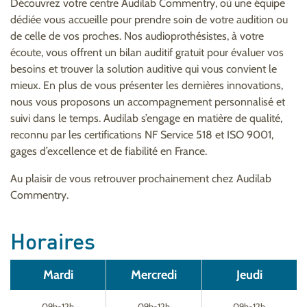
Découvrez votre centre Audilab Commentry, où une équipe
dédiée vous accueille pour prendre soin de votre audition ou
de celle de vos proches. Nos audioprothésistes, à votre
écoute, vous offrent un bilan auditif gratuit pour évaluer vos
besoins et trouver la solution auditive qui vous convient le
mieux. En plus de vous présenter les dernières innovations,
nous vous proposons un accompagnement personnalisé et
suivi dans le temps. Audilab s’engage en matière de qualité,
reconnu par les certifications NF Service 518 et ISO 9001,
gages d’excellence et de fiabilité en France.
Au plaisir de vous retrouver prochainement chez Audilab
Commentry.
Horaires
Mardi
Mercredi
Jeudi
09h-12h
09h-12h
09h-12h