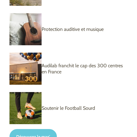
Protection auditive et musique
Audilab franchit le cap des 300 centres
en France
Soutenir le Football Sourd
Découvrez le mag'