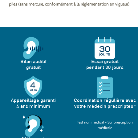
piles (sans mercure, conformément à la réglementation en vigueur)
Bilan auditif
Essai gratuit
gratuit
pendant 30 jours
Appareillage garanti
Coordination régulière avec
4 ans minimum
votre médecin prescripteur
Test non médical - Sur prescription
médicale