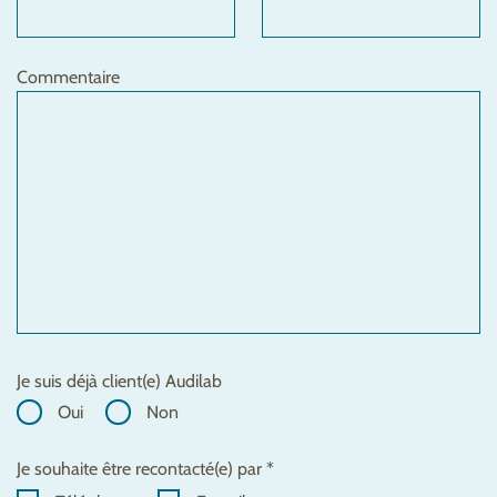
Commentaire
Je suis déjà client(e) Audilab
Oui
Non
Je souhaite être recontacté(e) par *