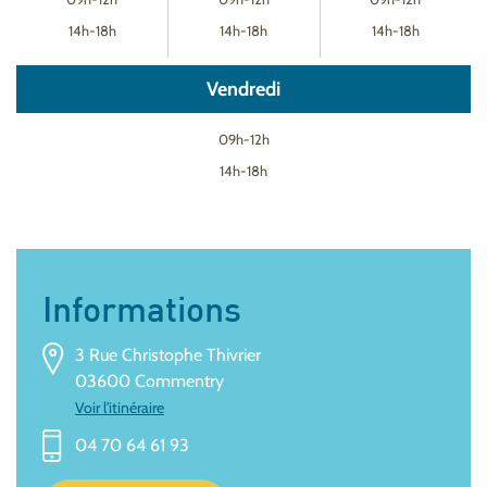
14h-18h
14h-18h
14h-18h
Vendredi
09h-12h
14h-18h
Informations
3 Rue Christophe Thivrier
03600 Commentry
Voir l'itinéraire
04 70 64 61 93