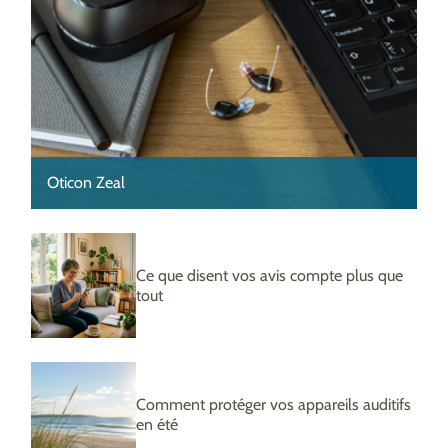
Oticon Zeal
Ce que disent vos avis compte plus que
tout
Comment protéger vos appareils auditifs
en été