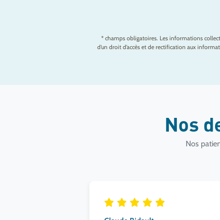
* champs obligatoires. Les informations colle
d’un droit d’accès et de rectification aux infor
Nos d
Nos patien