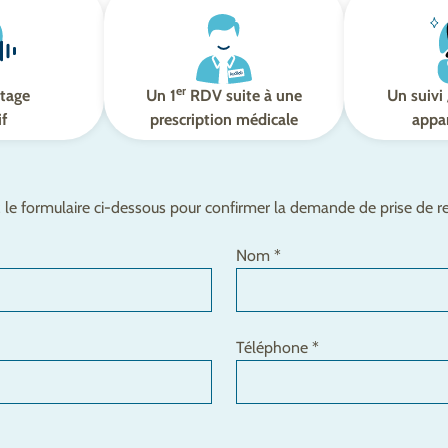
er
tage
Un 1
RDV suite à une
Un suivi 
if
prescription médicale
appar
le formulaire ci-dessous pour confirmer la demande de prise de 
Nom *
Téléphone *