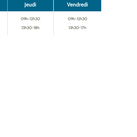
Jeudi
Vendredi
09h-12h30
09h-12h30
13h30-18h
13h30-17h