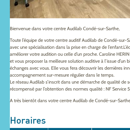
Bienvenue dans votre centre Audilab Condé-sur-Sarthe,
Toute l’équipe de votre centre auditif Audilab de Condé-sur-S
avec une spécialisation dans la prise en charge de l’enfant.L’
améliorer votre audition ou celle d’un proche. Caroline HERI
et vous proposer la meilleure solution auditive à l’issue d’un 
échanges avec vous. Elle vous fera découvrir les dernières in
accompagnement sur-mesure régulier dans le temps.
Le réseau Audilab s’inscrit dans une démarche de qualité de 
récompensé par l’obtention des normes qualité : NF Service 
A très bientôt dans votre centre Audilab de Condé-sur-Sarthe
Horaires