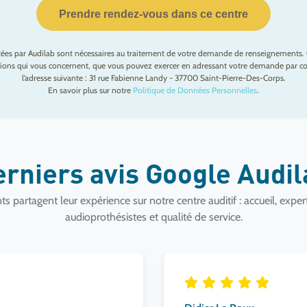
Prendre rendez-vous dans ce centre
ctées par Audilab sont nécessaires au traitement de votre demande de renseignements. 
mations qui vous concernent, que vous pouvez exercer en adressant votre demande par cou
l’adresse suivante : 31 rue Fabienne Landy - 37700 Saint-Pierre-Des-Corps.
En savoir plus sur notre
Politique de Données Personnelles
.
erniers avis Google Audi
ts partagent leur expérience sur notre centre auditif : accueil, exper
audioprothésistes et qualité de service.