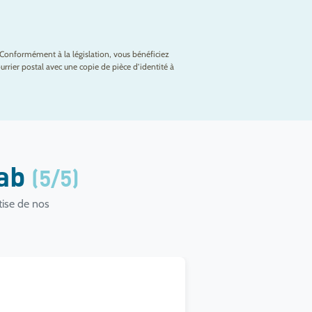
Conformément à la législation, vous bénéficiez
rrier postal avec une copie de pièce d’identité à
lab
(5/5)
tise de nos