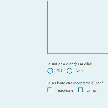
Je suis déjà client(e) Audilab
Oui
Non
Je souhaite être recontacté(e) par *
Téléphone
E-mail