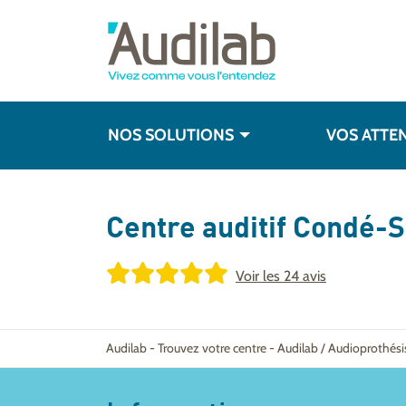
NOS SOLUTIONS
VOS ATTE
Centre auditif
Condé-S
Voir les
24 avis
Audilab
-
Trouvez votre centre
-
Audilab / Audioprothés