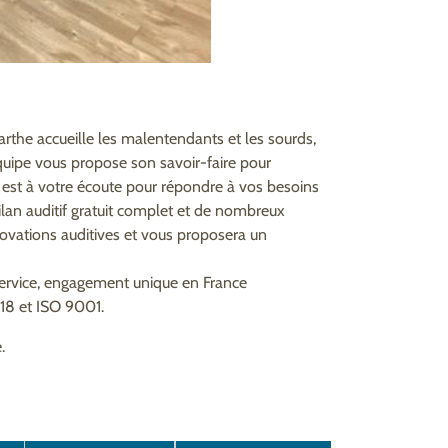
arthe accueille les malentendants et les sourds,
équipe vous propose son savoir-faire pour
N est à votre écoute pour répondre à vos besoins
bilan auditif gratuit complet et de nombreux
novations auditives et vous proposera un
service, engagement unique en France
518 et ISO 9001.
.