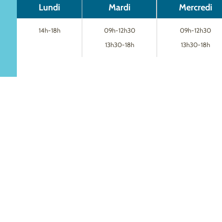
Lundi
Mardi
Mercredi
14h-18h
09h-12h30
09h-12h30
13h30-18h
13h30-18h