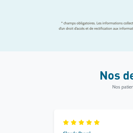
* champs obligatoires. Les informations colle
d’un droit d’accès et de rectification aux infor
Nos d
Nos patien