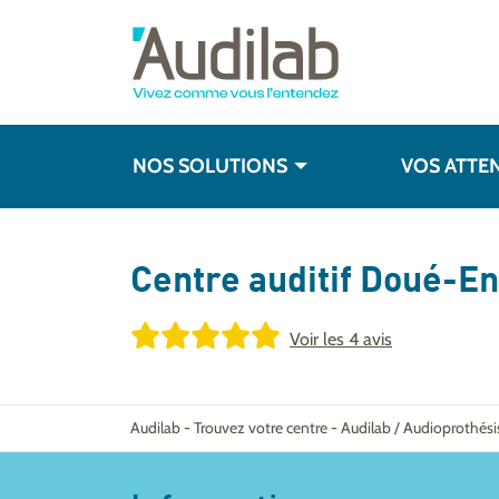
NOS SOLUTIONS
VOS ATTE
Centre auditif
Doué-En
Voir les
4 avis
Audilab
-
Trouvez votre centre
-
Audilab / Audioprothés