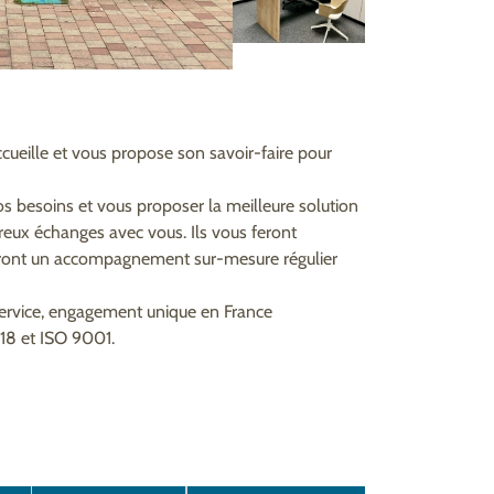
ccueille et vous propose son savoir-faire pour
s besoins et vous proposer la meilleure solution
breux échanges avec vous. Ils vous feront
seront un accompagnement sur-mesure régulier
service, engagement unique en France
518 et ISO 9001.