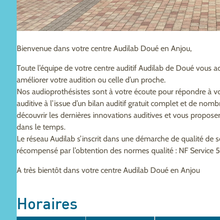
Bienvenue dans votre centre Audilab Doué en Anjou,
Toute l’équipe de votre centre auditif Audilab de Doué vous a
améliorer votre audition ou celle d’un proche.
Nos audioprothésistes sont à votre écoute pour répondre à vo
auditive à l’issue d’un bilan auditif gratuit complet et de nom
découvrir les dernières innovations auditives et vous propo
dans le temps.
Le réseau Audilab s’inscrit dans une démarche de qualité de 
récompensé par l’obtention des normes qualité : NF Service 
A très bientôt dans votre centre Audilab Doué en Anjou
Horaires