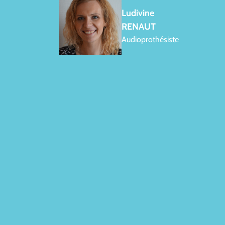
Ludivine
RENAUT
Audioprothésiste