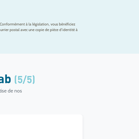
Conformément à la législation, vous bénéficiez
rrier postal avec une copie de pièce d’identité à
lab
(5/5)
tise de nos