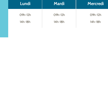
Lundi
Mardi
Mercredi
09h-12h
09h-12h
09h-12h
14h-18h
14h-18h
14h-18h