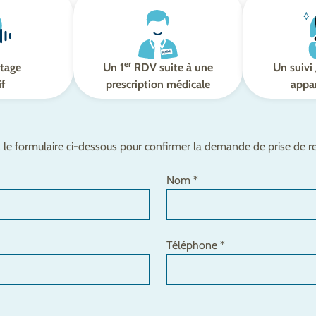
er
tage
Un 1
RDV suite à une
Un suivi 
if
prescription médicale
appar
le formulaire ci-dessous pour confirmer la demande de prise de 
Nom *
Téléphone *