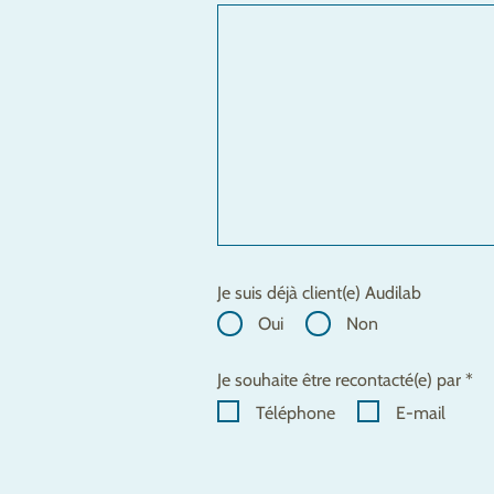
Je suis déjà client(e) Audilab
Oui
Non
Je souhaite être recontacté(e) par *
Téléphone
E-mail