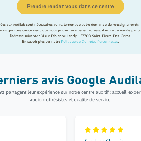
Prendre rendez-vous dans ce centre
ctées par Audilab sont nécessaires au traitement de votre demande de renseignements. 
mations qui vous concernent, que vous pouvez exercer en adressant votre demande par cou
l’adresse suivante : 31 rue Fabienne Landy - 37700 Saint-Pierre-Des-Corps.
En savoir plus sur notre
Politique de Données Personnelles
.
erniers avis Google Audi
ts partagent leur expérience sur notre centre auditif : accueil, exper
audioprothésistes et qualité de service.