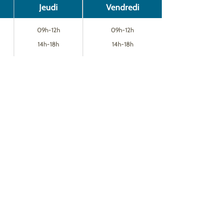
Jeudi
Vendredi
09h-12h
09h-12h
14h-18h
14h-18h