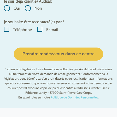
Je suis déjà client(e) Audilab
Oui
Non
Je souhaite être recontacté(e) par *
Téléphone
E-mail
Prendre rendez-vous dans ce centre
* champs obligatoires. Les informations collectées par Audilab sont nécessaires
au traitement de votre demande de renseignements. Conformément à la
législation, vous bénéficiez d’un droit d’accès et de rectification aux informations
qui vous concernent, que vous pouvez exercer en adressant votre demande par
courrier postal avec une copie de pièce d’identité à l’adresse suivante : 31 rue
Fabienne Landy - 37700 Saint-Pierre-Des-Corps.
En savoir plus sur notre
Politique de Données Personnelles
.