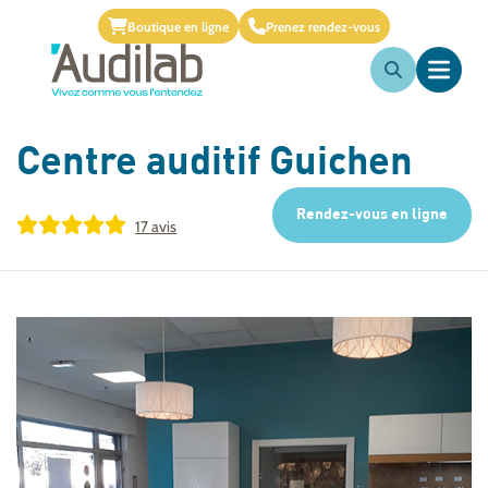
Boutique en ligne
Prenez rendez-vous
Centre auditif
Guichen
Rendez-vous en ligne
17 avis