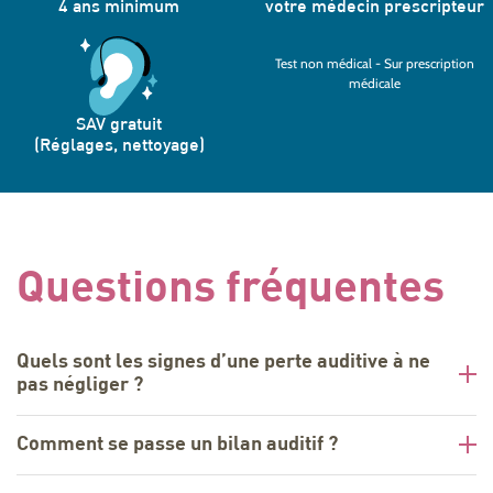
4 ans minimum
votre médecin prescripteur
Test non médical - Sur prescription
médicale
SAV gratuit
(Réglages, nettoyage)
Questions fréquentes
Quels sont les signes d’une perte auditive à ne
pas négliger ?
Comment se passe un bilan auditif ?