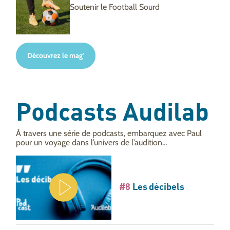
Soutenir le Football Sourd
Découvrez le mag'
Podcasts Audilab
À travers une série de podcasts, embarquez avec Paul
pour un voyage dans l’univers de l’audition…
#8
Les décibels