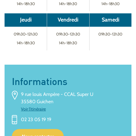
14h-18h30
14h-18h30
14h-18h30
Jeudi
Vendredi
Samedi
09h30-12h30
09h30-12h30
09h30-12h30
14h-18h30
14h-18h30
Informations
9 rue louis Ampère - CCAL Super U
35580 Guichen
Voir l'itinéraire
02 23 05 19 19