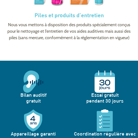
Piles et produits d’entretien
Nous vous mettons à disposition des produits spécialement conçus
pour le nettoyage et l’entretien de vos aides auditives mais aussi des
piles (sans mercure, conformément à la réglementation en vigueur)
Bilan auditif
Essai gratuit
gratuit
pendant 30 jours
Appareillage garanti
Coordination régulière avec