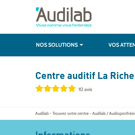
NOS SOLUTIONS
VOS ATTE
Centre auditif
La Riche
10 avis
Audilab
-
Trouvez votre centre
-
Audilab / Audioprothési