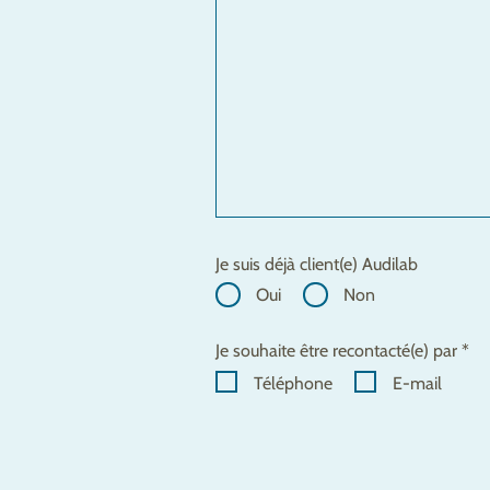
Je suis déjà client(e) Audilab
Oui
Non
Je souhaite être recontacté(e) par *
Téléphone
E-mail