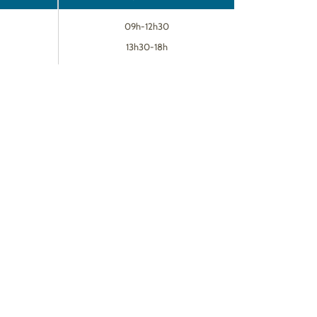
09h-12h30
13h30-18h