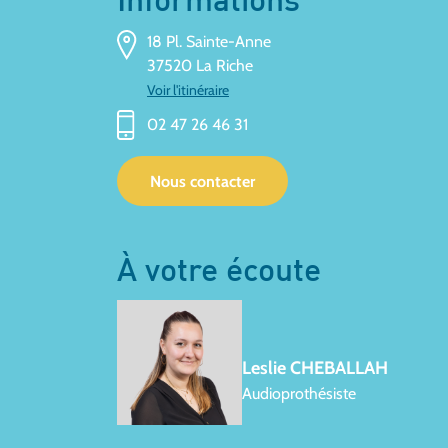
Informations
18 Pl. Sainte-Anne
37520 La Riche
Voir l'itinéraire
02 47 26 46 31
Nous contacter
À votre écoute
Leslie CHEBALLAH
Audioprothésiste