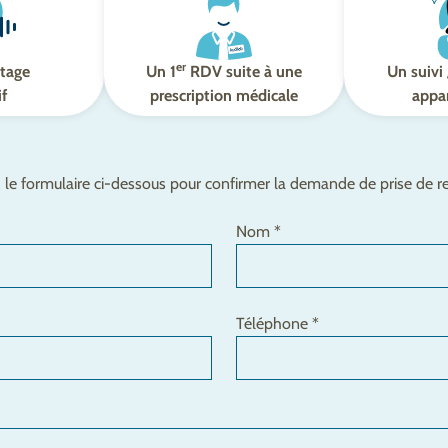
er
tage
Un 1
RDV suite à une
Un suivi 
if
prescription médicale
appar
le formulaire ci-dessous pour confirmer la demande de prise de 
Nom *
Téléphone *