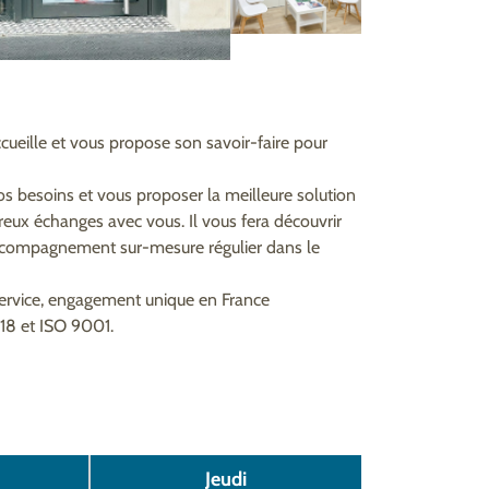
ccueille et vous propose son savoir-faire pour
os besoins et vous proposer la meilleure solution
breux échanges avec vous. Il vous fera découvrir
accompagnement sur-mesure régulier dans le
service, engagement unique en France
518 et ISO 9001.
Jeudi