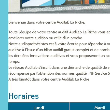
Bienvenue dans votre centre Audilab La Riche,
Toute l’équipe de votre centre auditif Audilab La Riche vous a
améliorer votre audition ou celle d’un proche.
Notre audioprothésistes est à votre écoute pour répondre à v
auditive à l’issue d’un bilan auditif gratuit complet et de nom
les dernières innovations auditives et vous proposeront un 
temps.
Le réseau Audilab s’inscrit dans une démarche de qualité de 
récompensé par l’obtention des normes qualité : NF Service 
A très bientôt dans votre centre Audilab La Riche
Horaires
Lundi
Mardi