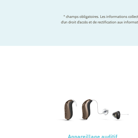
* champs obligatoires. Les informations colle
d’un droit d’accès et de rectification aux infor
Appareillage auditif