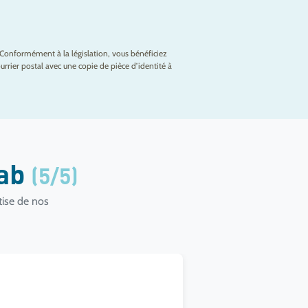
Conformément à la législation, vous bénéficiez
rrier postal avec une copie de pièce d’identité à
lab
(5/5)
tise de nos