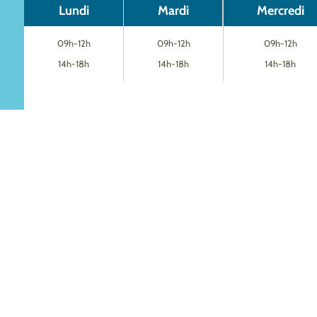
Lundi
Mardi
Mercredi
09h-12h
09h-12h
09h-12h
14h-18h
14h-18h
14h-18h