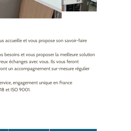
s accueille et vous propose son savoir-faire
s besoins et vous proposer la meilleure solution
breux échanges avec vous. Ils vous feront
seront un accompagnement sur-mesure régulier
service, engagement unique en France
518 et ISO 9001.