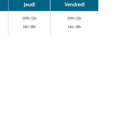
Jeudi
Vendredi
09h-12h
09h-12h
14h-18h
14h-18h