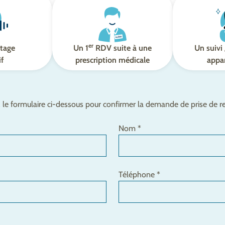
er
tage
Un 1
RDV suite à une
Un suivi 
if
prescription médicale
appar
le formulaire ci-dessous pour confirmer la demande de prise de 
Nom *
Téléphone *