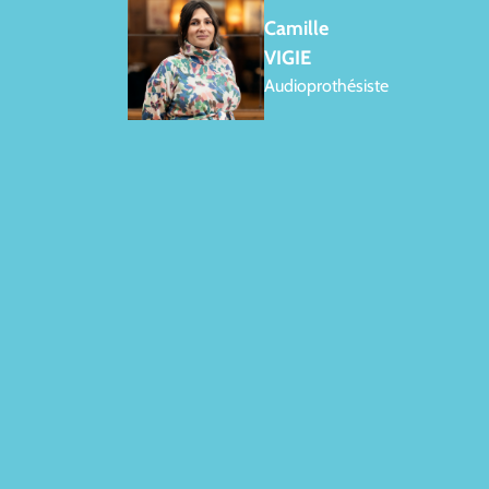
Camille
VIGIE
Audioprothésiste