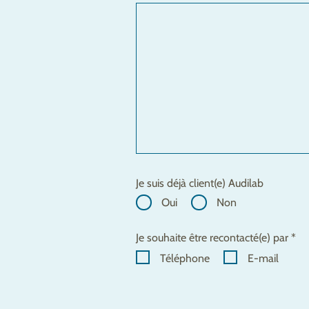
Je suis déjà client(e) Audilab
Oui
Non
Je souhaite être recontacté(e) par *
Téléphone
E-mail