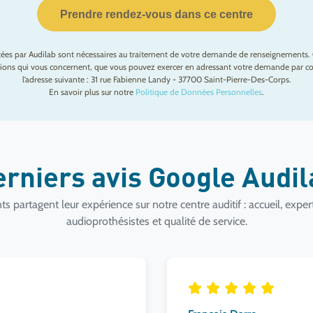
Prendre rendez-vous dans ce centre
ctées par Audilab sont nécessaires au traitement de votre demande de renseignements. 
mations qui vous concernent, que vous pouvez exercer en adressant votre demande par cou
l’adresse suivante : 31 rue Fabienne Landy - 37700 Saint-Pierre-Des-Corps.
En savoir plus sur notre
Politique de Données Personnelles
.
erniers avis Google Audi
ts partagent leur expérience sur notre centre auditif : accueil, exper
audioprothésistes et qualité de service.