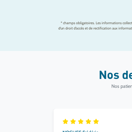
* champs obligatoires. Les informations colle
d’un droit d’accès et de rectification aux infor
Nos d
Nos patien