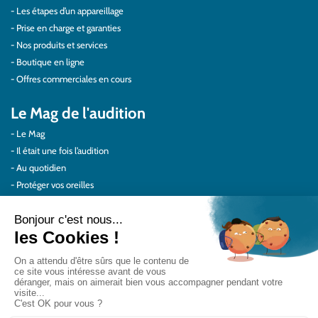
Les étapes d’un appareillage
Prise en charge et garanties
Nos produits et services
Boutique en ligne
Offres commerciales en cours
Le Mag de l'audition
Le Mag
Il était une fois l’audition
Au quotidien
Protéger vos oreilles
Témoignages
Actualités Audilab
Pour les pros
Le réseau Audilab
Notre histoire – Nos valeurs
Le choix de la qualité