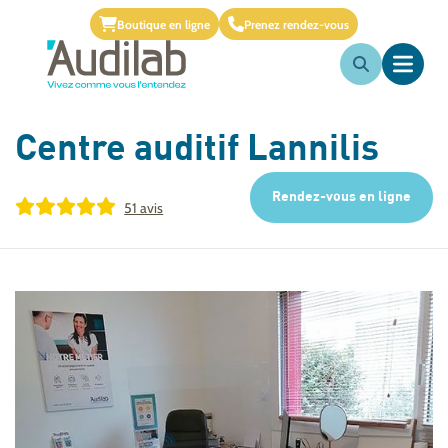
Boutique en ligne
Prenez rendez-vous
Centre auditif
Lannilis
Rendez-vous en ligne
51 avis