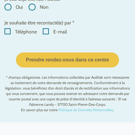
Oui
Non
Je souhaite être recontacté(e) par *
Téléphone
E-mail
Prendre rendez-vous dans ce centre
* champs obligatoires. Les informations collectées par Audilab sont nécessaires
au traitement de votre demande de renseignements. Conformément à la
législation, vous bénéficiez d’un droit d’accès et de rectification aux informations
qui vous concernent, que vous pouvez exercer en adressant votre demande par
courrier postal avec une copie de pièce d’identité à l’adresse suivante : 31 rue
Fabienne Landy - 37700 Saint-Pierre-Des-Corps.
En savoir plus sur notre
Politique de Données Personnelles
.