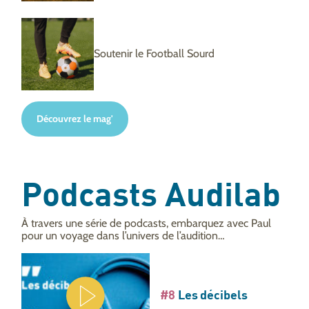
Soutenir le Football Sourd
Découvrez le mag'
Podcasts Audilab
À travers une série de podcasts, embarquez avec Paul
pour un voyage dans l’univers de l’audition…
#8
Les décibels