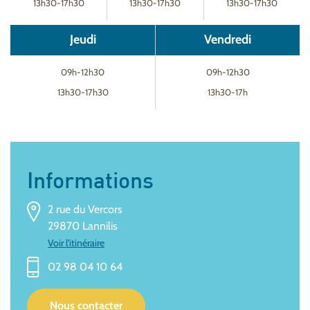
13h30-17h30
13h30-17h30
13h30-17h30
Jeudi
Vendredi
09h-12h30
09h-12h30
13h30-17h30
13h30-17h
Informations
2 rue du Vercors
29870 Lannilis
Voir l'itinéraire
02 98 04 10 64
Nous contacter