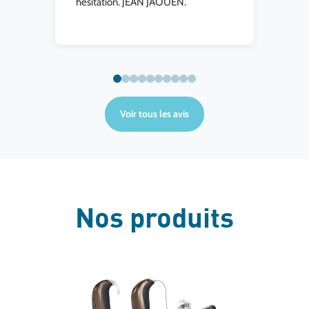
hésitation. JEAN JAOUEN.
Voir tous les avis
Nos produits