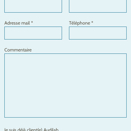
Adresse mail *
Téléphone *
Commentaire
Je suis déjà client(e) Audilab