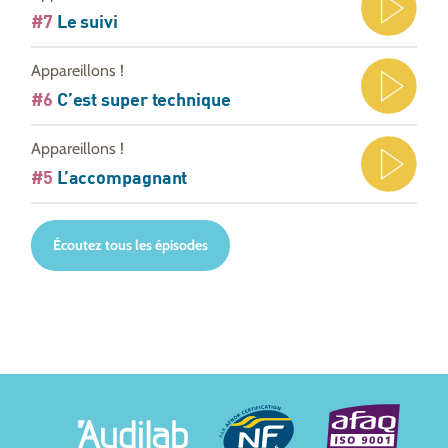
#7
Le suivi
Appareillons !
#6
C’est super technique
Appareillons !
#5
L’accompagnant
Écoutez tous les épisodes