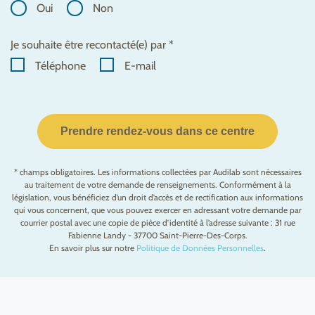
Oui
Non
Je souhaite être recontacté(e) par *
Téléphone
E-mail
Prendre rendez-vous dans ce centre
* champs obligatoires. Les informations collectées par Audilab sont nécessaires
au traitement de votre demande de renseignements. Conformément à la
législation, vous bénéficiez d’un droit d’accès et de rectification aux informations
qui vous concernent, que vous pouvez exercer en adressant votre demande par
courrier postal avec une copie de pièce d’identité à l’adresse suivante : 31 rue
Fabienne Landy - 37700 Saint-Pierre-Des-Corps.
En savoir plus sur notre
Politique de Données Personnelles
.