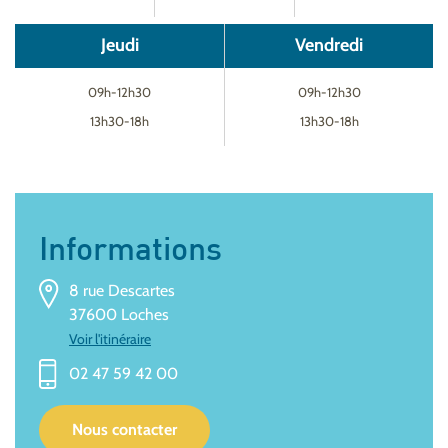
Jeudi
Vendredi
09h-12h30
09h-12h30
13h30-18h
13h30-18h
Informations
8 rue Descartes
37600 Loches
Voir l'itinéraire
02 47 59 42 00
Nous contacter