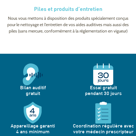
Piles et produits d’entretien
Nous vous mettons à disposition des produits spécialement conçus
pour le nettoyage et l’entretien de vos aides auditives mais aussi des
piles (sans mercure, conformément à la réglementation en vigueur)
Bilan auditif
Essai gratuit
gratuit
pendant 30 jours
Appareillage garanti
Coordination régulière avec
4 ans minimum
votre médecin prescripteur