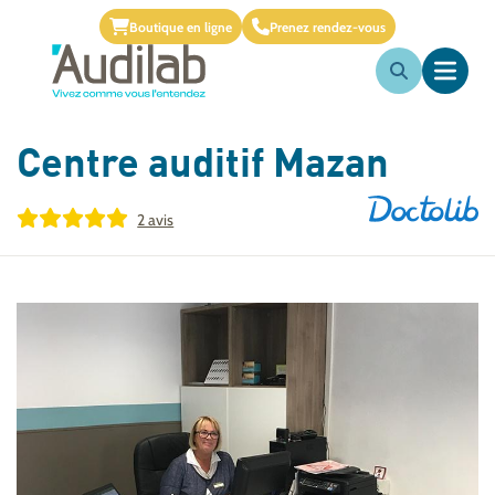
Boutique en ligne
Prenez rendez-vous
Centre auditif
Mazan
2 avis