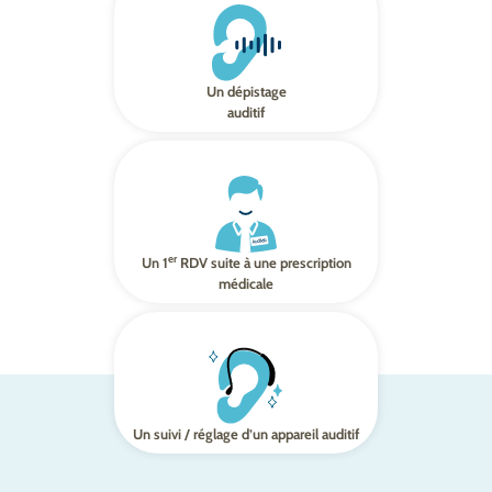
Un dépistage
auditif
er
Un 1
RDV suite à une prescription
médicale
Un suivi / réglage d’un appareil auditif