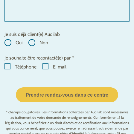
Je suis déjà client(e) Audilab
Oui
Non
Je souhaite être recontacté(e) par *
Téléphone
E-mail
Prendre rendez-vous dans ce centre
* champs obligatoires. Les informations collectées par Audilab sont nécessaires
au traitement de votre demande de renseignements. Conformément à la
législation, vous bénéficiez d’un droit d’accès et de rectification aux informations
qui vous concernent, que vous pouvez exercer en adressant votre demande par
courrier postal avec une copie de pièce d’identité à l’adresse suivante : 31 rue