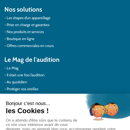
Nos solutions
Les étapes d’un appareillage
Prise en charge et garanties
Nos produits et services
Boutique en ligne
Offres commerciales en cours
Le Mag de l'audition
Le Mag
Il était une fois l’audition
Au quotidien
Protéger vos oreilles
Témoignages
Actualités Audilab
Pour les pros
Le réseau Audilab