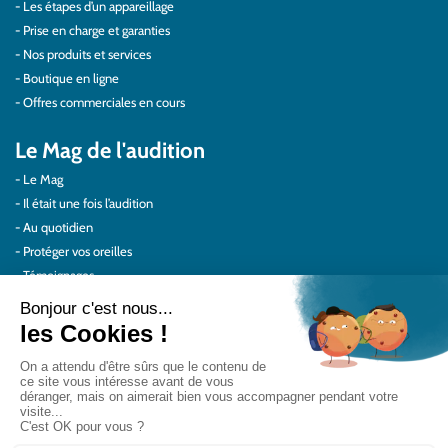
Les étapes d’un appareillage
Prise en charge et garanties
Nos produits et services
Boutique en ligne
Offres commerciales en cours
Le Mag de l'audition
Le Mag
Il était une fois l’audition
Au quotidien
Protéger vos oreilles
Témoignages
Actualités Audilab
Pour les pros
Le réseau Audilab
Notre histoire – Nos valeurs
Le choix de la qualité