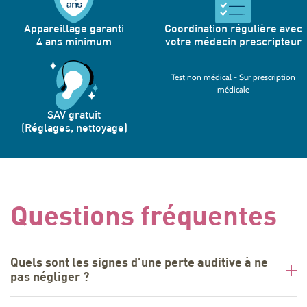
Appareillage garanti
Coordination régulière avec
4 ans minimum
votre médecin prescripteur
Test non médical - Sur prescription
médicale
SAV gratuit
(Réglages, nettoyage)
Questions fréquentes
Quels sont les signes d’une perte auditive à ne
pas négliger ?