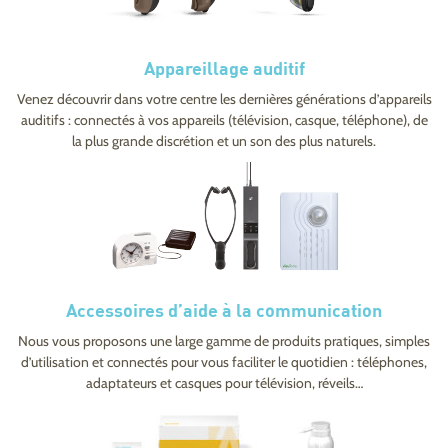
Appareillage auditif
Venez découvrir dans votre centre les dernières générations d’appareils
auditifs : connectés à vos appareils (télévision, casque, téléphone), de
la plus grande discrétion et un son des plus naturels.
Accessoires d’aide à la communication
Nous vous proposons une large gamme de produits pratiques, simples
d’utilisation et connectés pour vous faciliter le quotidien : téléphones,
adaptateurs et casques pour télévision, réveils…