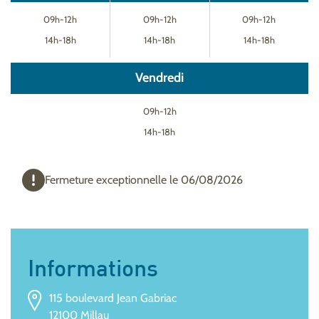
09h-12h
09h-12h
09h-12h
14h-18h
14h-18h
14h-18h
Vendredi
09h-12h
14h-18h
Fermeture exceptionnelle le 06/08/2026
Informations
115 boulevard Jean Gabriac
12100 Millau