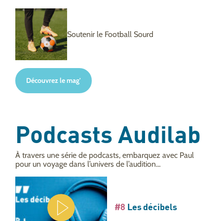
Soutenir le Football Sourd
Découvrez le mag'
Podcasts Audilab
À travers une série de podcasts, embarquez avec Paul
pour un voyage dans l’univers de l’audition…
#8
Les décibels