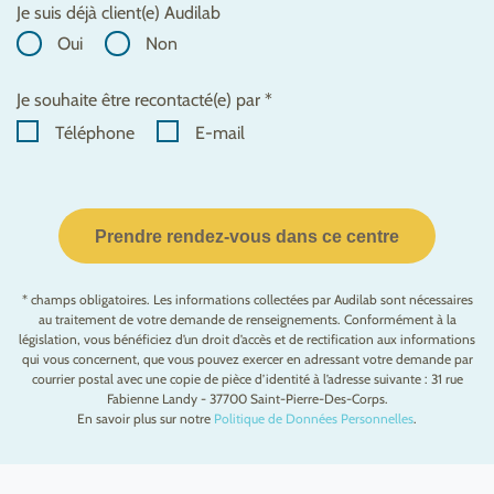
Je suis déjà client(e) Audilab
Oui
Non
Je souhaite être recontacté(e) par *
Téléphone
E-mail
Prendre rendez-vous dans ce centre
* champs obligatoires. Les informations collectées par Audilab sont nécessaires
au traitement de votre demande de renseignements. Conformément à la
législation, vous bénéficiez d’un droit d’accès et de rectification aux informations
qui vous concernent, que vous pouvez exercer en adressant votre demande par
courrier postal avec une copie de pièce d’identité à l’adresse suivante : 31 rue
Fabienne Landy - 37700 Saint-Pierre-Des-Corps.
En savoir plus sur notre
Politique de Données Personnelles
.