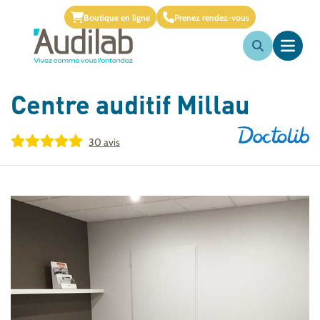
Boutique en ligne
Prenez rendez-vous
Centre auditif
Millau
30 avis