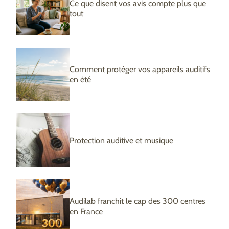
Ce que disent vos avis compte plus que
tout
Comment protéger vos appareils auditifs
en été
Protection auditive et musique
Audilab franchit le cap des 300 centres
en France