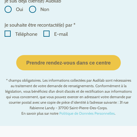
Je suis déjà client(e) Audilab
Oui
Non
Je souhaite être recontacté(e) par *
Téléphone
E-mail
Prendre rendez-vous dans ce centre
* champs obligatoires. Les informations collectées par Audilab sont nécessaires
au traitement de votre demande de renseignements. Conformément à la
législation, vous bénéficiez d’un droit d’accès et de rectification aux informations
qui vous concernent, que vous pouvez exercer en adressant votre demande par
courrier postal avec une copie de pièce d’identité à l’adresse suivante : 31 rue
Fabienne Landy - 37700 Saint-Pierre-Des-Corps.
En savoir plus sur notre
Politique de Données Personnelles
.