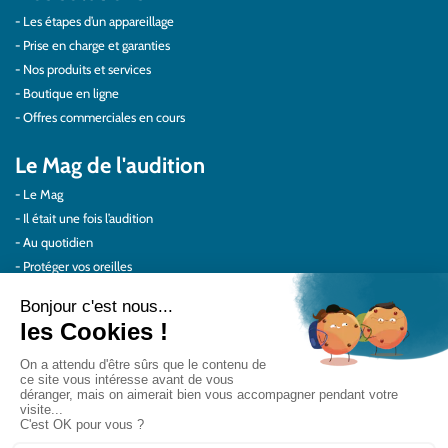
Les étapes d’un appareillage
Prise en charge et garanties
Nos produits et services
Boutique en ligne
Offres commerciales en cours
Le Mag de l'audition
Le Mag
Il était une fois l’audition
Au quotidien
Protéger vos oreilles
Témoignages
Actualités Audilab
Pour les pros
Le réseau Audilab
Notre histoire – Nos valeurs
Le choix de la qualité