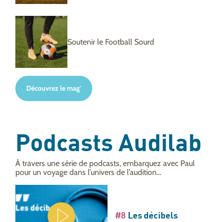
Soutenir le Football Sourd
Découvrez le mag'
Podcasts Audilab
À travers une série de podcasts, embarquez avec Paul
pour un voyage dans l’univers de l’audition…
#8
Les décibels