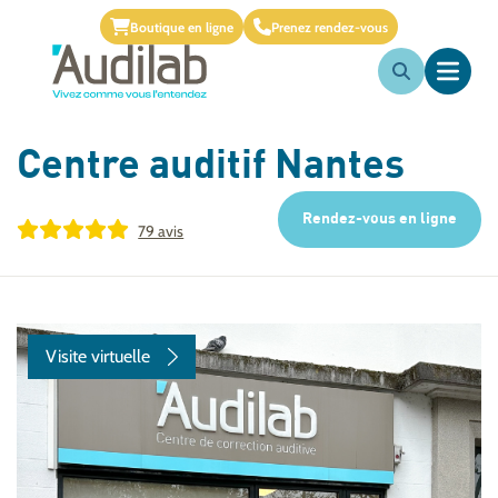
Boutique en ligne
Prenez rendez-vous
Centre auditif
Nantes
Rendez-vous en ligne
79 avis
Visite virtuelle