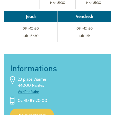
14h-18h30
14h-18h30
Jeudi
Vendredi
09h-12h30
09h-12h30
14h-18h30
14h-17h
Informations
23 place Viarme
44000 Nantes
Voir l'itinéraire
02 40 89 20 00