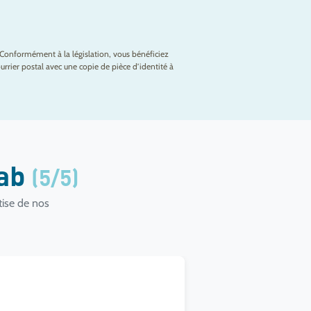
Conformément à la législation, vous bénéficiez
rrier postal avec une copie de pièce d’identité à
lab
(5/5)
tise de nos