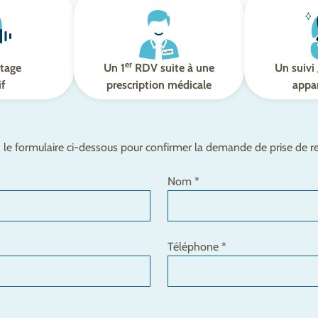
er
tage
Un 1
RDV suite à une
Un suivi 
if
prescription médicale
appar
le formulaire ci-dessous pour confirmer la demande de prise de 
Nom *
Téléphone *