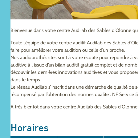
Bienvenue dans votre centre Audilab des Sables d’Olonne qu
Toute l’équipe de votre centre auditif Audilab des Sables d’O
faire pour améliorer votre audition ou celle d’un proche.
Nos audioprothésistes sont à votre écoute pour répondre à vo
auditive à l’issue d’un bilan auditif gratuit complet et de nom
découvrir les dernières innovations auditives et vous propo
dans le temps.
Le réseau Audilab s’inscrit dans une démarche de qualité de 
récompensé par l’obtention des normes qualité : NF Service 
A très bientôt dans votre centre Audilab des Sables d’Olonne
Horaires