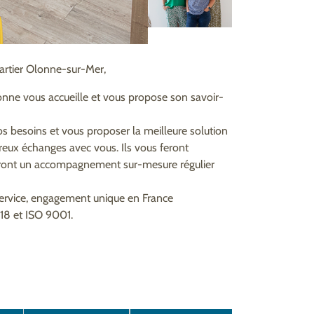
artier Olonne-sur-Mer,
lonne vous accueille et vous propose son savoir-
s besoins et vous proposer la meilleure solution
breux échanges avec vous. Ils vous feront
seront un accompagnement sur-mesure régulier
service, engagement unique en France
518 et ISO 9001.