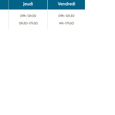
Jeudi
Vendredi
09h-12h30
09h-12h30
13h30-17h30
14h-17h30