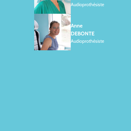
Audioprothésiste
Anne
DEBONTE
Audioprothésiste