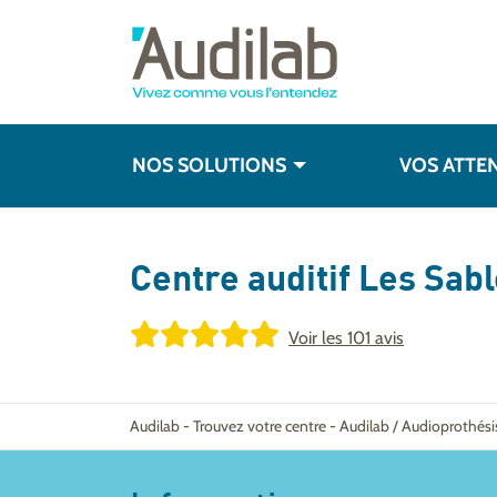
NOS SOLUTIONS
VOS ATTE
Centre auditif
Les Sabl
Voir les
101 avis
Audilab
-
Trouvez votre centre
-
Audilab / Audioprothés