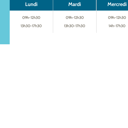
Lundi
Mardi
Mercredi
09h-12h30
09h-12h30
09h-12h30
13h30-17h30
13h30-17h30
14h-17h30