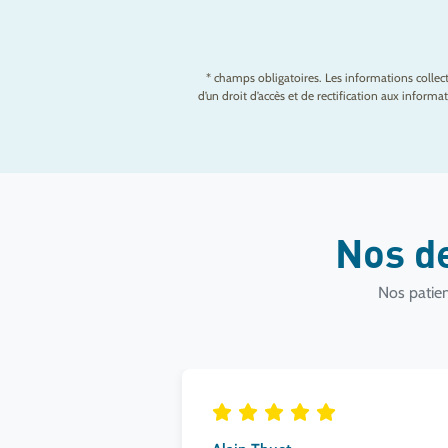
* champs obligatoires. Les informations colle
d’un droit d’accès et de rectification aux infor
Nos d
Nos patien