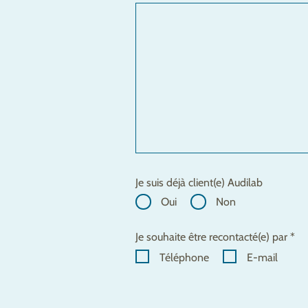
Je suis déjà client(e) Audilab
Oui
Non
Je souhaite être recontacté(e) par *
Téléphone
E-mail