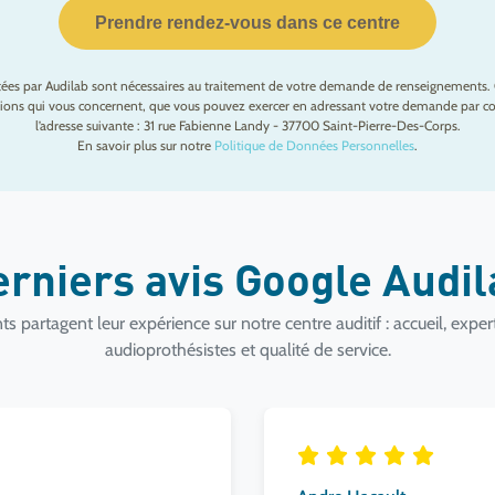
Prendre rendez-vous dans ce centre
ctées par Audilab sont nécessaires au traitement de votre demande de renseignements. 
mations qui vous concernent, que vous pouvez exercer en adressant votre demande par cou
l’adresse suivante : 31 rue Fabienne Landy - 37700 Saint-Pierre-Des-Corps.
En savoir plus sur notre
Politique de Données Personnelles
.
erniers avis Google Audi
ts partagent leur expérience sur notre centre auditif : accueil, exper
audioprothésistes et qualité de service.