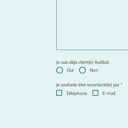
Je suis déjà client(e) Audilab
Oui
Non
Je souhaite être recontacté(e) par *
Téléphone
E-mail