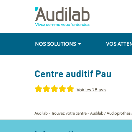
NOS SOLUTIONS
VOS ATTE
Centre auditif
Pau
Voir les
28 avis
Audilab
-
Trouvez votre centre
-
Audilab / Audioprothés