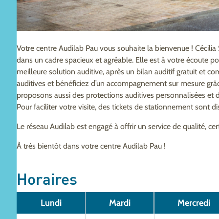
Votre centre Audilab Pau vous souhaite la bienvenue ! Cécilia
dans un cadre spacieux et agréable. Elle est à votre écoute po
meilleure solution auditive, après un bilan auditif gratuit et 
auditives et bénéficiez d’un accompagnement sur mesure gr
proposons aussi des protections auditives personnalisées et des
Pour faciliter votre visite, des tickets de stationnement sont 
Le réseau Audilab est engagé à offrir un service de qualité, ce
À très bientôt dans votre centre Audilab Pau !
Horaires
Lundi
Mardi
Mercredi