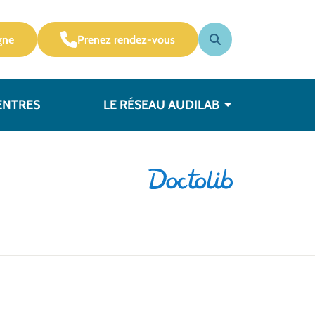
gne
Prenez rendez-vous
ENTRES
LE RÉSEAU AUDILAB