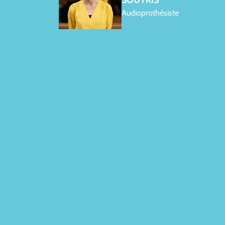
SOUYRIS
Audioprothésiste