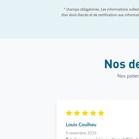
* champs obligatoires. Les informations colle
d’un droit d’accès et de rectification aux infor
Nos d
Nos patien
Louis Coulheu
5 novembre 2025