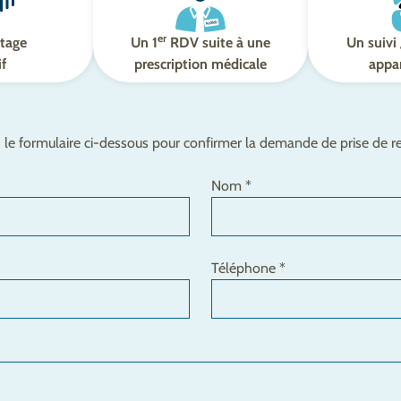
er
tage
Un 1
RDV suite à une
Un suivi 
if
prescription médicale
appar
le formulaire ci-dessous pour confirmer la demande de prise de 
Nom *
Téléphone *