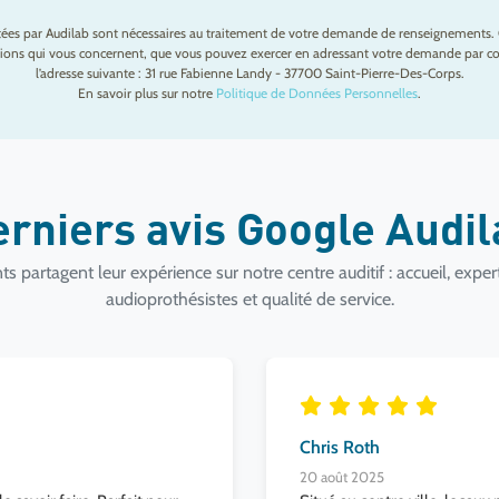
ctées par Audilab sont nécessaires au traitement de votre demande de renseignements. 
mations qui vous concernent, que vous pouvez exercer en adressant votre demande par cou
l’adresse suivante : 31 rue Fabienne Landy - 37700 Saint-Pierre-Des-Corps.
En savoir plus sur notre
Politique de Données Personnelles
.
erniers avis Google Audi
ts partagent leur expérience sur notre centre auditif : accueil, exper
audioprothésistes et qualité de service.
Chris Roth
20 août 2025