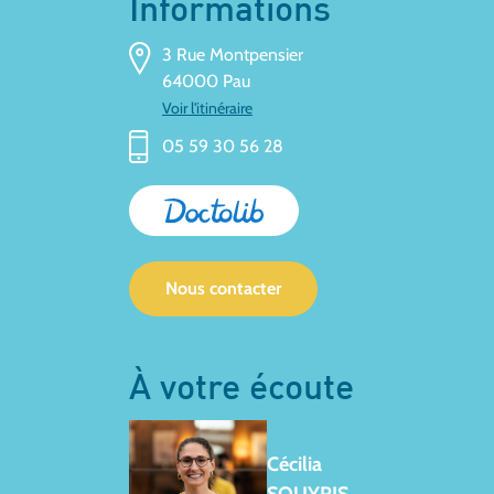
Informations
3 Rue Montpensier
64000 Pau
Voir l'itinéraire
05 59 30 56 28
Nous contacter
À votre écoute
Cécilia