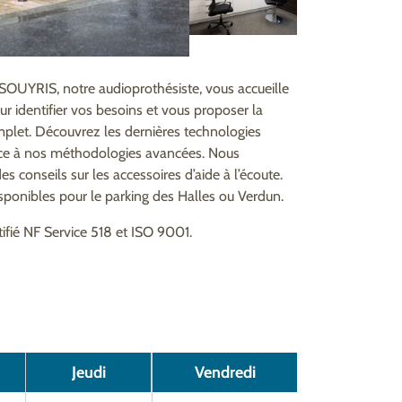
 SOUYRIS, notre audioprothésiste, vous accueille
ur identifier vos besoins et vous proposer la
complet. Découvrez les dernières technologies
âce à nos méthodologies avancées. Nous
 conseils sur les accessoires d’aide à l’écoute.
disponibles pour le parking des Halles ou Verdun.
rtifié NF Service 518 et ISO 9001.
Jeudi
Vendredi