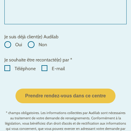
Je suis déjà client(e) Audilab
Oui
Non
Je souhaite être recontacté(e) par *
Téléphone
E-mail
Prendre rendez-vous dans ce centre
* champs obligatoires. Les informations collectées par Audilab sont nécessaires
au traitement de votre demande de renseignements. Conformément à la
législation, vous bénéficiez d’un droit d’accès et de rectification aux informations
qui vous concernent, que vous pouvez exercer en adressant votre demande par