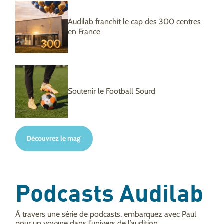
Audilab franchit le cap des 300 centres
en France
Soutenir le Football Sourd
Découvrez le mag'
Podcasts Audilab
À travers une série de podcasts, embarquez avec Paul
pour un voyage dans l’univers de l’audition…