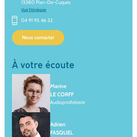
13380 Plan-De-Cuques
Voir l'itinéraire
04 91 95 46 52
Nous contacter
À votre écoute
Marine
LE CORFF
Audioprothésiste
Adrien
FASQUEL