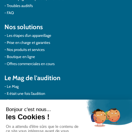
Troubles auditifs
FAQ
Nos solutions
Les étapes d’un appareillage
Prise en charge et garanties
Nos produits et services
Boutique en ligne
Offres commerciales en cours
Le Mag de l'audition
Le Mag
Il était une fois l’audition
Au quotidien
Protéger vos oreilles
Témoignages
Actualités Audilab
Pour les pros