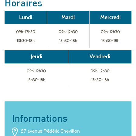
Horaires
Lundi
Mardi
Mercredi
09h-12h30
09h-12h30
09h-12h30
13h30-18h
13h30-18h
13h30-18h
Jeudi
Vendredi
09h-12h30
09h-12h30
13h30-18h
13h30-18h
Informations
57 avenue Frédéric Chevillon