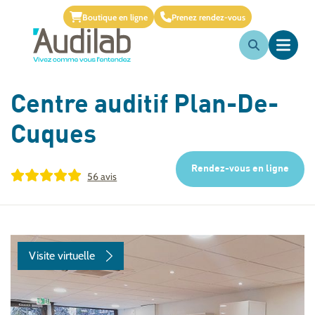
Boutique en ligne
Prenez rendez-vous
Centre auditif
Plan-De-
Cuques
Rendez-vous en ligne
56 avis
Visite virtuelle