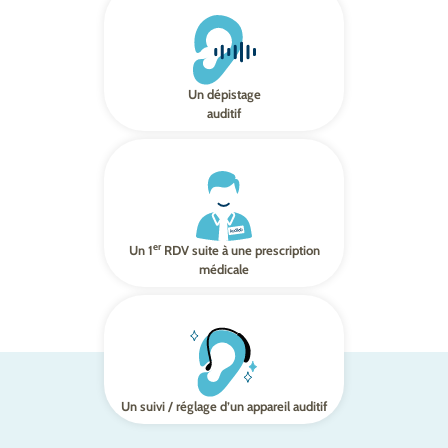
Un dépistage
auditif
er
Un 1
RDV suite à une prescription
médicale
Un suivi / réglage d’un appareil auditif