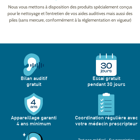
Nous vous mettons à disposition des produits spécialement conçus
pour le nettoyage et l’entretien de vos aides auditives mais aussi des
piles (sans mercure, conformément à la réglementation en vigueur)
Bilan auditif
Essai gratuit
gratuit
pendant 30 jours
Appareillage garanti
Coordination régulière avec
4 ans minimum
votre médecin prescripteur
Test non médical - Sur prescription