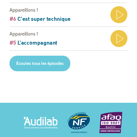
Appareillons !
#6
C’est super technique
Appareillons !
#5
L’accompagnant
Écoutez tous les épisodes