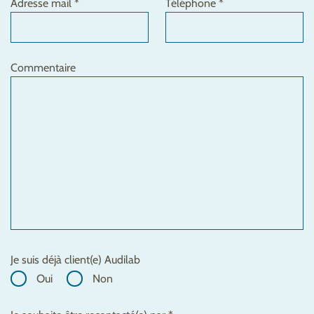
Adresse mail *
Téléphone *
Commentaire
Je suis déjà client(e) Audilab
Oui
Non