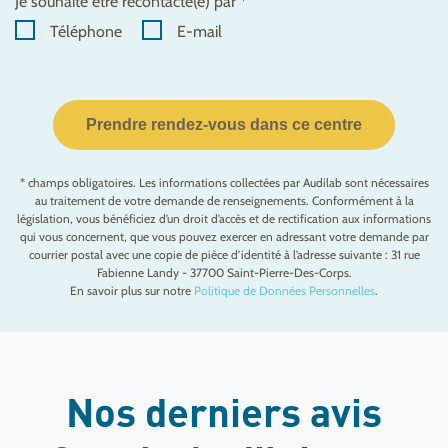
Je souhaite être recontacté(e) par *
Téléphone
E-mail
Prendre rendez-vous dans ce centre
* champs obligatoires. Les informations collectées par Audilab sont nécessaires
au traitement de votre demande de renseignements. Conformément à la
législation, vous bénéficiez d’un droit d’accès et de rectification aux informations
qui vous concernent, que vous pouvez exercer en adressant votre demande par
courrier postal avec une copie de pièce d’identité à l’adresse suivante : 31 rue
Fabienne Landy - 37700 Saint-Pierre-Des-Corps.
En savoir plus sur notre
Politique de Données Personnelles
.
Nos derniers avis