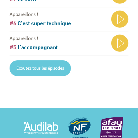
Appareillons !
#6
C’est super technique
Appareillons !
#5
L’accompagnant
Écoutez tous les épisodes