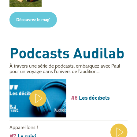
Découvrez le mag'
Podcasts Audilab
À travers une série de podcasts, embarquez avec Paul
pour un voyage dans l’univers de l’audition…
#8
Les décibels
Appareillons !
#7
Le suivi