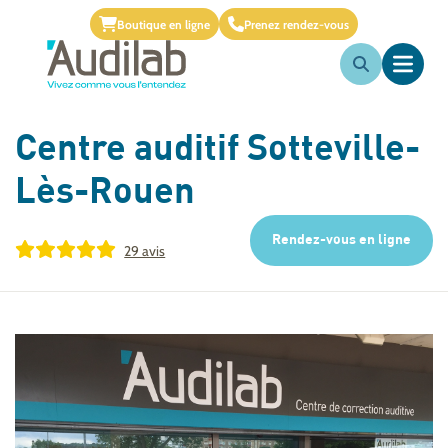
Boutique en ligne
Prenez rendez-vous
Centre auditif
Sotteville-
Lès-Rouen
Rendez-vous en ligne
29 avis