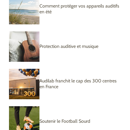
Comment protéger vos appareils auditifs
en été
Protection auditive et musique
Audilab franchit le cap des 300 centres
en France
Soutenir le Football Sourd