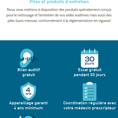
Piles et produits d’entretien
Nous vous mettons à disposition des produits spécialement conçus
pour le nettoyage et l’entretien de vos aides auditives mais aussi des
piles (sans mercure, conformément à la réglementation en vigueur)
Bilan auditif
Essai gratuit
gratuit
pendant 30 jours
Appareillage garanti
Coordination régulière avec
4 ans minimum
votre médecin prescripteur