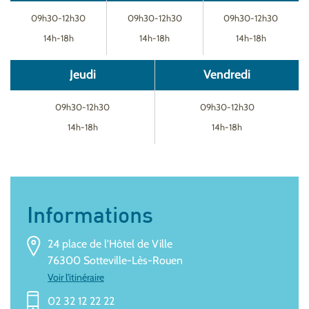
09h30-12h30
09h30-12h30
09h30-12h30
14h-18h
14h-18h
14h-18h
Jeudi
Vendredi
09h30-12h30
09h30-12h30
14h-18h
14h-18h
Informations
24 place de l'Hôtel de Ville
76300 Sotteville-Lès-Rouen
Voir l'itinéraire
02 32 12 22 22