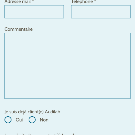
Adresse mail *
Téléphone *
Commentaire
Je suis déjà client(e) Audilab
Oui
Non