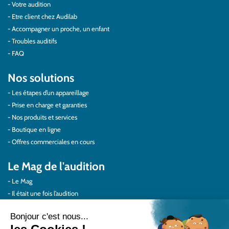
Votre audition
Etre client chez Audilab
Accompagner un proche, un enfant
Troubles auditifs
FAQ
Nos solutions
Les étapes d’un appareillage
Prise en charge et garanties
Nos produits et services
Boutique en ligne
Offres commerciales en cours
Le Mag de l'audition
Le Mag
Il était une fois l’audition
Au quotidien
Protéger vos oreilles