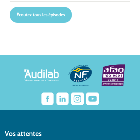
Écoutez tous les épisodes
Vos attentes