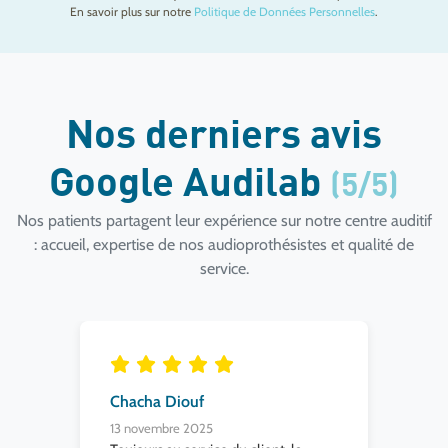
En savoir plus sur notre
Politique de Données Personnelles
.
Nos derniers avis
Google Audilab
(5/5)
Nos patients partagent leur expérience sur notre centre auditif
: accueil, expertise de nos audioprothésistes et qualité de
service.
Chacha Diouf
ma
13 novembre 2025
10 