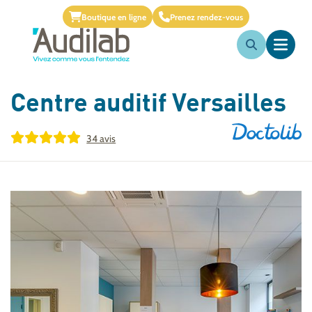
Boutique en ligne
Prenez rendez-vous
Centre auditif
Versailles
34 avis