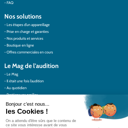
FAQ
Nos solutions
Les étapes d’un appareillage
Prise en charge et garanties
Nos produits et services
Boutique en ligne
Offres commerciales en cours
Le Mag de l'audition
Le Mag
Il était une fois l’audition
Au quotidien
Protéger vos oreilles
Témoignages
Actualités Audilab
Pour les pros