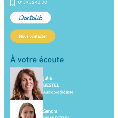
01 39 56 40 00
Nous contacter
À votre écoute
Julie
BESTEL
Audioprothésiste
Sandra