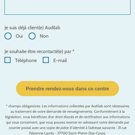
Je suis déjà client(e) Audilab
Oui
Non
Je souhaite être recontacté(e) par *
Téléphone
E-mail
Prendre rendez-vous dans ce centre
* champs obligatoires. Les informations collectées par Audilab sont nécessaires
au traitement de votre demande de renseignements. Conformément à la
législation, vous bénéficiez d’un droit d’accès et de rectification aux informations
qui vous concernent, que vous pouvez exercer en adressant votre demande par
courrier postal avec une copie de pièce d’identité à l’adresse suivante : 31 rue
Fabienne Landy - 37700 Saint-Pierre-Des-Corps.