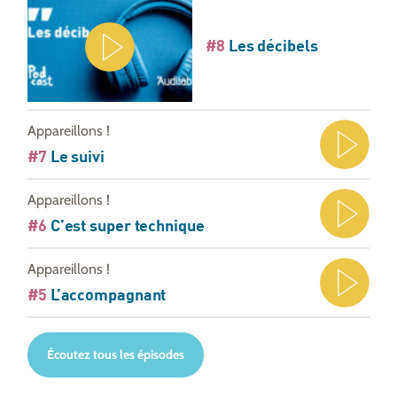
#8
Les décibels
Appareillons !
#7
Le suivi
Appareillons !
#6
C’est super technique
Appareillons !
#5
L’accompagnant
Écoutez tous les épisodes