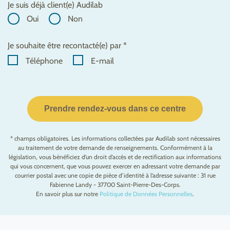
Je suis déjà client(e) Audilab
Oui
Non
Je souhaite être recontacté(e) par *
Téléphone
E-mail
Prendre rendez-vous dans ce centre
* champs obligatoires. Les informations collectées par Audilab sont nécessaires
au traitement de votre demande de renseignements. Conformément à la
législation, vous bénéficiez d’un droit d’accès et de rectification aux informations
qui vous concernent, que vous pouvez exercer en adressant votre demande par
courrier postal avec une copie de pièce d’identité à l’adresse suivante : 31 rue
Fabienne Landy - 37700 Saint-Pierre-Des-Corps.
En savoir plus sur notre
Politique de Données Personnelles
.