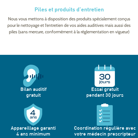
Piles et produits d’entretien
Nous vous mettons à disposition des produits spécialement conçus
pour le nettoyage et l’entretien de vos aides auditives mais aussi des
piles (sans mercure, conformément à la réglementation en vigueur)
Bilan auditif
Essai gratuit
gratuit
pendant 30 jours
Appareillage garanti
Coordination régulière avec
4 ans minimum
votre médecin prescripteur