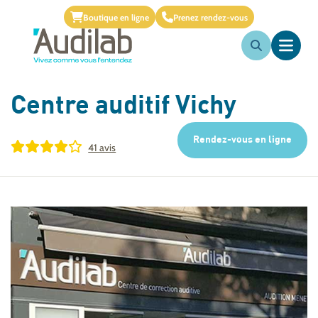
Boutique en ligne
Prenez rendez-vous
Centre auditif
Vichy
Rendez-vous en ligne
41 avis