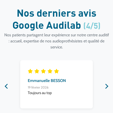
Nos derniers avis
Google Audilab
(4/5)
Nos patients partagent leur expérience sur notre centre auditif
: accueil, expertise de nos audioprothésistes et qualité de
service.
Emmanuelle BESSON
Vi
19 février 2026
6 f
Toujours au top
Bo
z