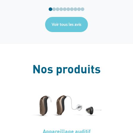
très
ns
Voir tous les avis
 et
ges
Nos produits
Appareillage auditif