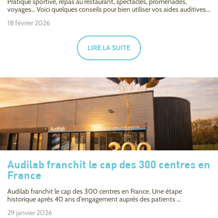
Pratique sportive, repas au restaurant, spectacles, promenades,
voyages… Voici quelques conseils pour bien utiliser vos aides auditives...
18 février 2026
LIRE LA SUITE
Audilab franchit le cap des 300 centres en
France
Audilab franchit le cap des 300 centres en France. Une étape
historique après 40 ans d'engagement auprès des patients ...
29 janvier 2026