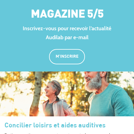
MAGAZINE 5/5
Inscrivez-vous pour recevoir l’actualité
Audilab par e-mail
M'INSCRIRE
Concilier loisirs et aides auditives