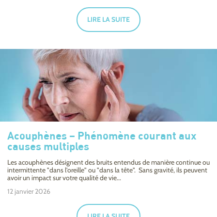
LIRE LA SUITE
Acouphènes – Phénomène courant aux
causes multiples
Les acouphènes désignent des bruits entendus de manière continue ou
intermittente "dans l'oreille" ou "dans la tête". Sans gravité, ils peuvent
avoir un impact sur votre qualité de vie...
12 janvier 2026
LIRE LA SUITE