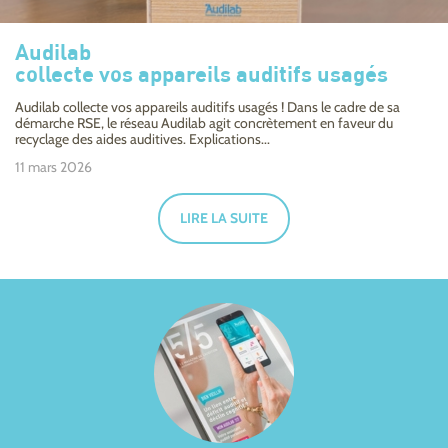
Audilab
collecte vos appareils auditifs usagés
Audilab collecte vos appareils auditifs usagés ! Dans le cadre de sa
démarche RSE, le réseau Audilab agit concrètement en faveur du
recyclage des aides auditives. Explications...
11 mars 2026
LIRE LA SUITE