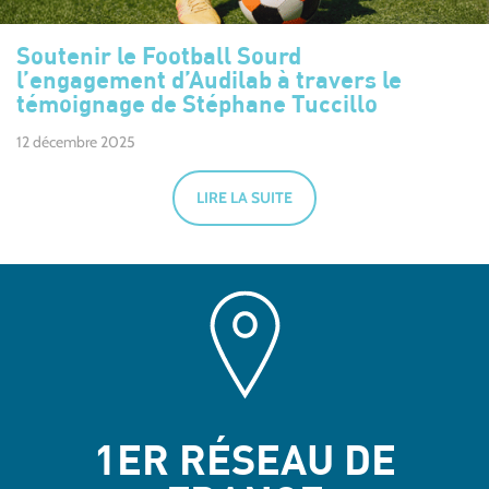
Soutenir le Football Sourd
l’engagement d’Audilab à travers le
témoignage de Stéphane Tuccillo
12 décembre 2025
LIRE LA SUITE
1ER RÉSEAU DE