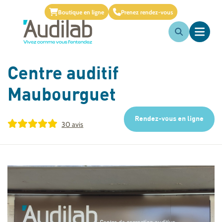
Boutique en ligne
Prenez rendez-vous
Centre auditif
Maubourguet
Rendez-vous en ligne
30 avis