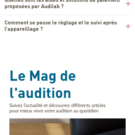
Quelles sont les aides et solutions de paiement
proposées par Audilab ?
Comment se passe le réglage et le suivi après
l’appareillage ?
Le Mag de
l'audition
Suivez l’actualité et découvrez différents articles
pour mieux vivre votre audition au quotidien