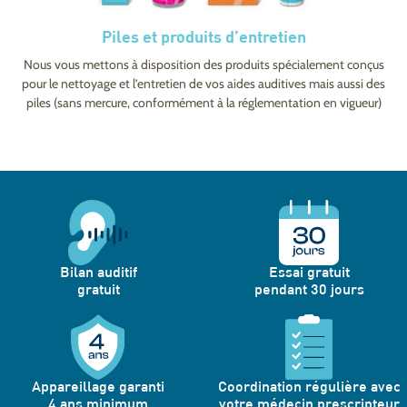
Piles et produits d’entretien
Nous vous mettons à disposition des produits spécialement conçus
pour le nettoyage et l’entretien de vos aides auditives mais aussi des
piles (sans mercure, conformément à la réglementation en vigueur)
Bilan auditif
Essai gratuit
gratuit
pendant 30 jours
Appareillage garanti
Coordination régulière avec
4 ans minimum
votre médecin prescripteur