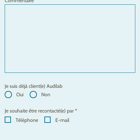
Commentaire
Je suis déjà client(e) Audilab
Oui
Non
Je souhaite être recontacté(e) par *
Téléphone
E-mail