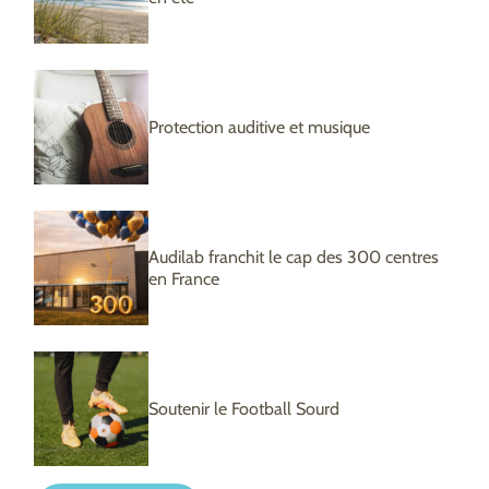
Protection auditive et musique
Audilab franchit le cap des 300 centres
en France
Soutenir le Football Sourd