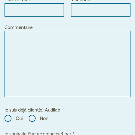
Commentaire
Je suis déjà client(e) Audilab
Oui
Non
Je souhaite être recontacté(e) par *