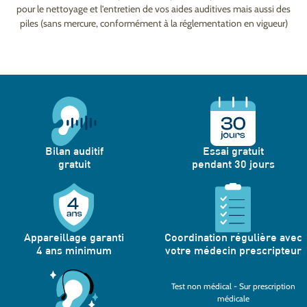
pour le nettoyage et l’entretien de vos aides auditives mais aussi des
piles (sans mercure, conformément à la réglementation en vigueur)
Bilan auditif
Essai gratuit
gratuit
pendant 30 jours
Appareillage garanti
Coordination régulière avec
4 ans minimum
votre médecin prescripteur
Test non médical - Sur prescription
médicale