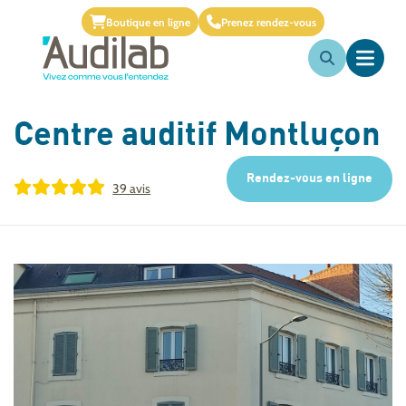
Boutique en ligne
Prenez rendez-vous
Centre auditif
Montluçon
Rendez-vous en ligne
39 avis