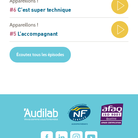
Appareillons !
#6
C’est super technique
Appareillons !
#5
L’accompagnant
Écoutez tous les épisodes