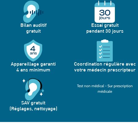
Bilan auditif
Essai gratuit
gratuit
pendant 30 jours
Appareillage garanti
Coordination régulière avec
4 ans minimum
votre médecin prescripteur
Test non médical - Sur prescription
médicale
SAV gratuit
(Réglages, nettoyage)