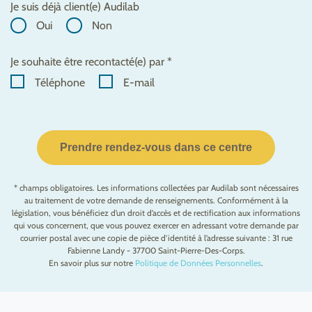
Je suis déjà client(e) Audilab
Oui
Non
Je souhaite être recontacté(e) par *
Téléphone
E-mail
Prendre rendez-vous dans ce centre
* champs obligatoires. Les informations collectées par Audilab sont nécessaires
au traitement de votre demande de renseignements. Conformément à la
législation, vous bénéficiez d’un droit d’accès et de rectification aux informations
qui vous concernent, que vous pouvez exercer en adressant votre demande par
courrier postal avec une copie de pièce d’identité à l’adresse suivante : 31 rue
Fabienne Landy - 37700 Saint-Pierre-Des-Corps.
En savoir plus sur notre
Politique de Données Personnelles
.