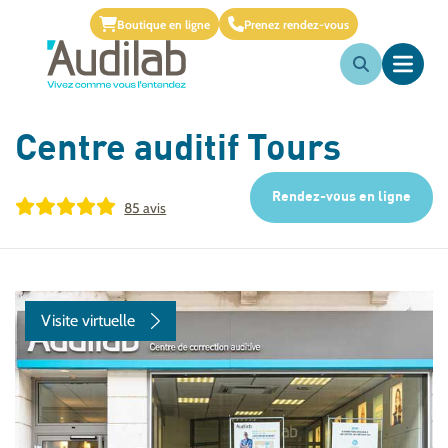
Boutique en ligne
Prenez rendez-vous
Centre auditif
Tours
Rendez-vous en ligne
85 avis
Visite virtuelle