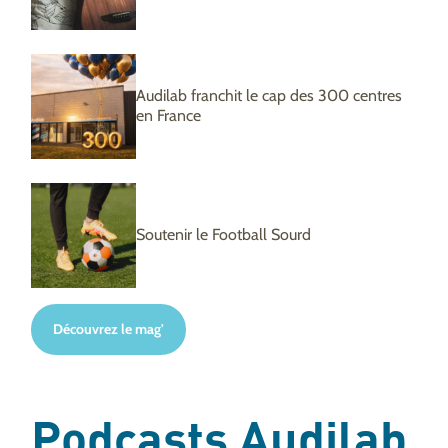
Audilab franchit le cap des 300 centres
en France
Soutenir le Football Sourd
Découvrez le mag'
Podcasts Audilab