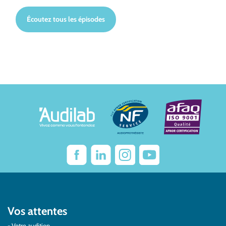
Écoutez tous les épisodes
Vos attentes
Votre audition