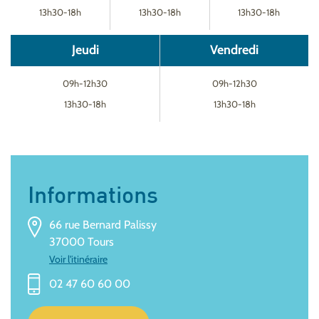
13h30-18h
13h30-18h
13h30-18h
Jeudi
Vendredi
09h-12h30
09h-12h30
13h30-18h
13h30-18h
Informations
66 rue Bernard Palissy
37000 Tours
Voir l'itinéraire
02 47 60 60 00